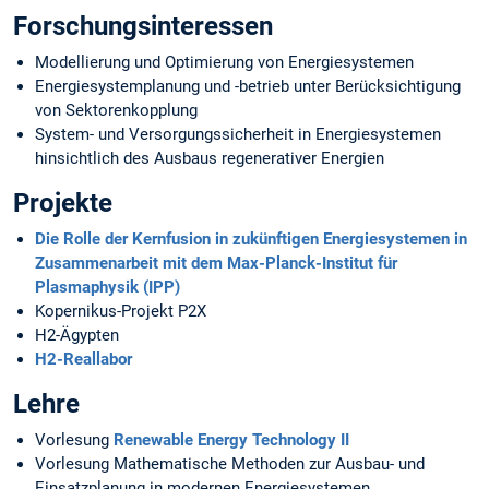
Forschungsinteressen
Modellierung und Optimierung von Energiesystemen
Energiesystemplanung und -betrieb unter Berücksichtigung
von Sektorenkopplung
System- und Versorgungssicherheit in Energiesystemen
hinsichtlich des Ausbaus regenerativer Energien
Projekte
Die Rolle der Kernfusion in zukünftigen Energiesystemen in
Zusammenarbeit mit dem Max-Planck-Institut für
Plasmaphysik (IPP)
Kopernikus-Projekt P2X
H2-Ägypten
H2-Reallabor
Lehre
Vorlesung
Renewable Energy Technology II
Vorlesung Mathematische Methoden zur Ausbau- und
Einsatzplanung in modernen Energiesystemen