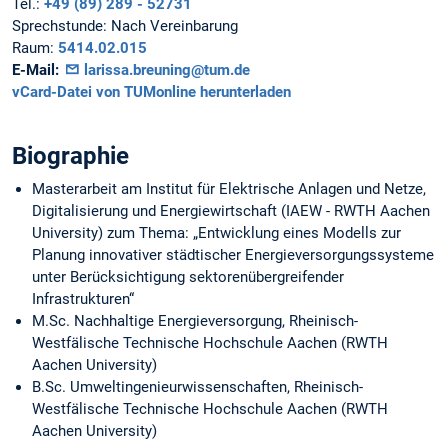
Tel.:
+49 (89) 289 - 52731
Sprechstunde:
Nach Vereinbarung
Raum:
5414.02.015
E-Mail:
larissa.breuning@tum.de
vCard-Datei von TUMonline herunterladen
Biographie
Masterarbeit am Institut für Elektrische Anlagen und Netze,
Digitalisierung und Energiewirtschaft (IAEW - RWTH Aachen
University) zum Thema: „Entwicklung eines Modells zur
Planung innovativer städtischer Energieversorgungssysteme
unter Berücksichtigung sektorenübergreifender
Infrastrukturen“
M.Sc. Nachhaltige Energieversorgung, Rheinisch-
Westfälische Technische Hochschule Aachen (RWTH
Aachen University)
B.Sc. Umweltingenieurwissenschaften, Rheinisch-
Westfälische Technische Hochschule Aachen (RWTH
Aachen University)