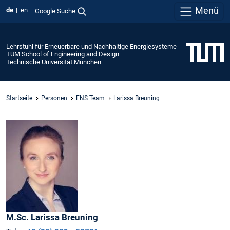
Menü
de
en
Google Suche
Lehrstuhl für Erneuerbare und Nachhaltige Energiesysteme
TUM School of Engineering and Design
Technische Universität München
Startseite
Personen
ENS Team
Larissa Breuning
M.Sc.
Larissa
Breuning