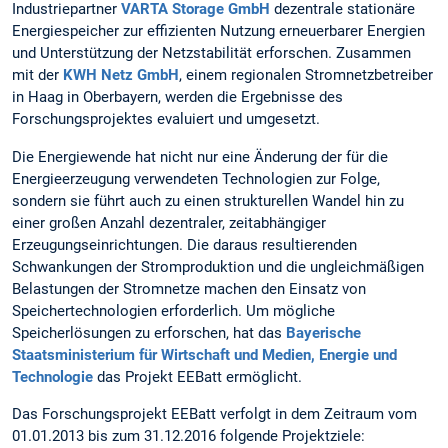
Industriepartner
VARTA Storage GmbH
dezentrale stationäre
Energiespeicher zur effizienten Nutzung erneuerbarer Energien
und Unterstützung der Netzstabilität erforschen. Zusammen
mit der
KWH Netz GmbH
, einem regionalen Stromnetzbetreiber
in Haag in Oberbayern, werden die Ergebnisse des
Forschungsprojektes evaluiert und umgesetzt.
Die Energiewende hat nicht nur eine Änderung der für die
Energieerzeugung verwendeten Technologien zur Folge,
sondern sie führt auch zu einen strukturellen Wandel hin zu
einer großen Anzahl dezentraler, zeitabhängiger
Erzeugungseinrichtungen. Die daraus resultierenden
Schwankungen der Stromproduktion und die ungleichmäßigen
Belastungen der Stromnetze machen den Einsatz von
Speichertechnologien erforderlich. Um mögliche
Speicherlösungen zu erforschen, hat das
Bayerische
Staatsministerium für Wirtschaft und Medien, Energie und
Technologie
das Projekt EEBatt ermöglicht.
Das Forschungsprojekt EEBatt verfolgt in dem Zeitraum vom
01.01.2013 bis zum 31.12.2016 folgende Projektziele: