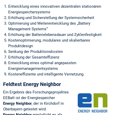
Entwicklung eines innovativen dezentralen stationären
Energiespeichersystems
Erhöhung und Sicherstellung der Systemsicherheit
Optimierung und Weiterentwicklung des „Battery
Management Systems“
Erhöhung der Batterielebensdauer und Zyklenfestigkeit
Kostenoptimierung, modulares und skalierbares
Produktdesign
Senkung der Produktionskosten
Erhöhung der Gesamteffizienz
Entwicklung eines optimal angepassten
Energiemanagementsystems
Kosteneffiziente und intelligente Vernetzung
Feldtest Energy Neighbor
Ein Ergebnis des Forschungsprojektes
EEBatt ist der Energiespeicher
Energy Neighbor
, der in Kirchdorf in
Oberbayern getestet wird.
Energy Neighbor
ermöglicht es als