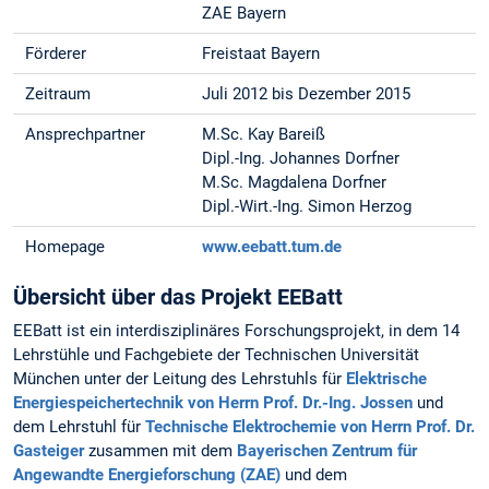
ZAE Bayern
Förderer
Freistaat Bayern
Zeitraum
Juli 2012 bis Dezember 2015
Ansprechpartner
M.Sc. Kay Bareiß
Dipl.-Ing. Johannes Dorfner
M.Sc. Magdalena Dorfner
Dipl.-Wirt.-Ing. Simon Herzog
Homepage
www.eebatt.tum.de
Übersicht über das Projekt EEBatt
EEBatt ist ein interdisziplinäres Forschungsprojekt, in dem 14
Lehrstühle und Fachgebiete der Technischen Universität
München unter der Leitung des Lehrstuhls für
Elektrische
Energiespeichertechnik von Herrn Prof. Dr.-Ing. Jossen
und
dem Lehrstuhl für
Technische Elektrochemie von Herrn Prof. Dr.
Gasteiger
zusammen mit dem
Bayerischen Zentrum für
Angewandte Energieforschung (ZAE)
und dem