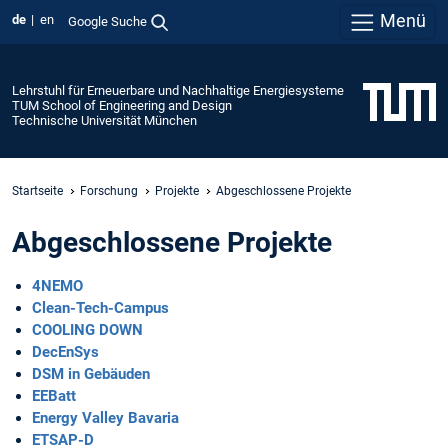
Menü
de
en
Google Suche
Lehrstuhl für Erneuerbare und Nachhaltige Energiesysteme
TUM School of Engineering and Design
Technische Universität München
Startseite
Forschung
Projekte
Abgeschlossene Projekte
Abgeschlossene Projekte
4NEMO
Clean-Tech-Campus
COOLING DOWN
DecEnSys
DSM in Gebäuden
EEBatt
Energy Valley Bavaria
ETSAP-D