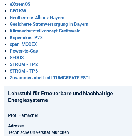
eXtremOS
GEO.KW
Geothermie-Allianz Bayern
Gesicherte Stromversorgung in Bayern
Klimaschutzteilkonzept Greifswald
Kopernikus-P2X
open_MODEX
Power-to-Gas
SEDOS
STROM - TP2
STROM - TP3
Zusammenarbeit mit TUMCREATE ESTL
Lehrstuhl für Erneuerbare und Nachhaltige
Energiesysteme
Prof. Hamacher
Adresse
Technische Universität München