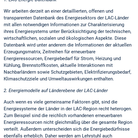
Wir arbeiten derzeit an einer detaillierten, offenen und
transparenten Datenbank des Energiesektors der LAC-Länder
mit allen notwendigen Informationen zur Charakterisierung
ihres Energiesystems unter Berücksichtigung der technischen,
wirtschaftlichen, sozialen und ökologischen Aspekte. Diese
Datenbank wird unter anderem die Informationen der aktuellen
Erzeugungsmatrix, Zeitreihen für erneuerbare
Energieressourcen, Energiebedarf für Strom, Heizung und
Kühlung, Brennstoffkosten, aktuelle Interaktionen mit
Nachbarländern sowie Schutzgebieten, Elektrifizierungsbedarf,
Klimaschutzziele und Umweltauswirkungen enthalten.
2. Energiemodelle auf Länderebene der LAC-Länder
Auch wenn es viele gemeinsame Faktoren gibt, sind die
Energiesysteme der Länder in der LAC-Region recht heterogen.
Zum Beispiel sind die reichlich vorhandenen erneuerbaren
Energieressourcen nicht gleichmäßig über die gesamte Region
verteilt. Außerdem unterscheiden sich die Energiebedürfnisse
ebenfalls erheblich. Daher werden am Lehrstuhl auch