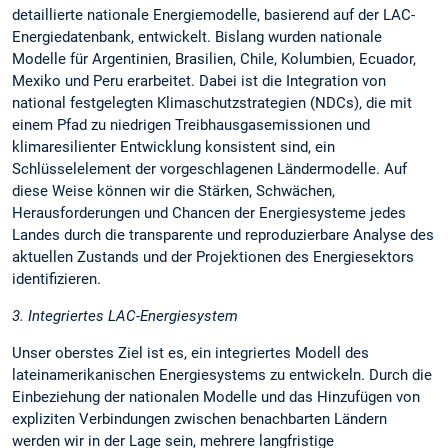
detaillierte nationale Energiemodelle, basierend auf der LAC-
Energiedatenbank, entwickelt. Bislang wurden nationale
Modelle für Argentinien, Brasilien, Chile, Kolumbien, Ecuador,
Mexiko und Peru erarbeitet. Dabei ist die Integration von
national festgelegten Klimaschutzstrategien (NDCs), die mit
einem Pfad zu niedrigen Treibhausgasemissionen und
klimaresilienter Entwicklung konsistent sind, ein
Schlüsselelement der vorgeschlagenen Ländermodelle. Auf
diese Weise können wir die Stärken, Schwächen,
Herausforderungen und Chancen der Energiesysteme jedes
Landes durch die transparente und reproduzierbare Analyse des
aktuellen Zustands und der Projektionen des Energiesektors
identifizieren.
3. Integriertes LAC-Energiesystem
Unser oberstes Ziel ist es, ein integriertes Modell des
lateinamerikanischen Energiesystems zu entwickeln. Durch die
Einbeziehung der nationalen Modelle und das Hinzufügen von
expliziten Verbindungen zwischen benachbarten Ländern
werden wir in der Lage sein, mehrere langfristige