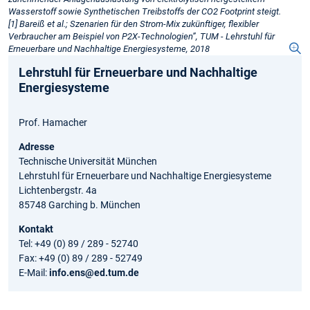
Wasserstoff sowie Synthetischen Treibstoffs der CO2 Footprint steigt.
[1] Bareiß et al.; Szenarien für den Strom-Mix zukünftiger, flexibler
Verbraucher am Beispiel von P2X-Technologien”, TUM - Lehrstuhl für
Erneuerbare und Nachhaltige Energiesysteme, 2018
Lehrstuhl für Erneuerbare und Nachhaltige
Energiesysteme
Prof. Hamacher
Adresse
Technische Universität München
Lehrstuhl für Erneuerbare und Nachhaltige Energiesysteme
Lichtenbergstr. 4a
85748 Garching b. München
Kontakt
Tel: +49 (0) 89 / 289 - 52740
Fax: +49 (0) 89 / 289 - 52749
E-Mail:
info.ens@ed.tum.de