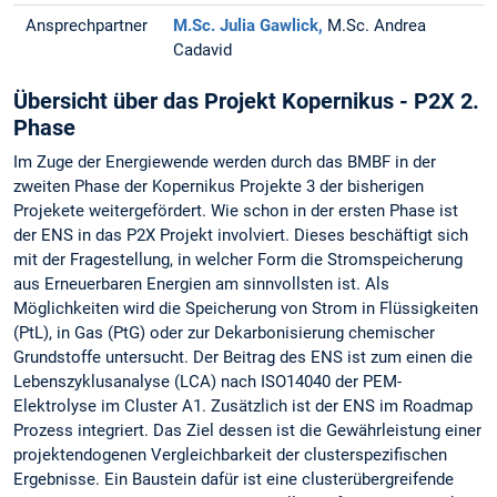
Ansprechpartner
M.Sc. Julia Gawlick,
M.Sc. Andrea
Cadavid
Übersicht über das Projekt Kopernikus - P2X 2.
Phase
Im Zuge der Energiewende werden durch das BMBF in der
zweiten Phase der Kopernikus Projekte 3 der bisherigen
Projekete weitergefördert. Wie schon in der ersten Phase ist
der ENS in das P2X Projekt involviert. Dieses beschäftigt sich
mit der Fragestellung, in welcher Form die Stromspeicherung
aus Erneuerbaren Energien am sinnvollsten ist. Als
Möglichkeiten wird die Speicherung von Strom in Flüssigkeiten
(PtL), in Gas (PtG) oder zur Dekarbonisierung chemischer
Grundstoffe untersucht. Der Beitrag des ENS ist zum einen die
Lebenszyklusanalyse (LCA) nach ISO14040 der PEM-
Elektrolyse im Cluster A1. Zusätzlich ist der ENS im Roadmap
Prozess integriert. Das Ziel dessen ist die Gewährleistung einer
projektendogenen Vergleichbarkeit der clusterspezifischen
Ergebnisse. Ein Baustein dafür ist eine clusterübergreifende