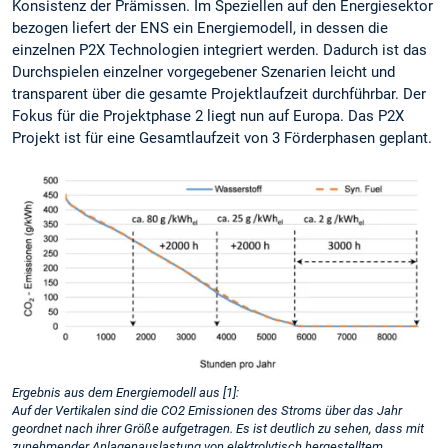
Konsistenz der Prämissen. Im Speziellen auf den Energiesektor
bezogen liefert der ENS ein Energiemodell, in dessen die
einzelnen P2X Technologien integriert werden. Dadurch ist das
Durchspielen einzelner vorgegebener Szenarien leicht und
transparent über die gesamte Projektlaufzeit durchführbar. Der
Fokus für die Projektphase 2 liegt nun auf Europa. Das P2X
Projekt ist für eine Gesamtlaufzeit von 3 Förderphasen geplant.
Ergebnis aus dem Energiemodell aus [1]:
Auf der Vertikalen sind die CO2 Emissionen des Stroms über das Jahr
geordnet nach ihrer Größe aufgetragen. Es ist deutlich zu sehen, dass mit
zunehmender Anlagenauslastung von elektrolytisch hergestelltem