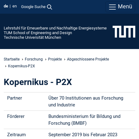
Menü
de
en
Google Suche
Lehrstuhl für Erneuerbare und Nachhaltige Energiesysteme
TUM School of Engineering and Design
Technische Universität München
Startseite
Forschung
Projekte
Abgeschlossene Projekte
Kopernikus-P2X
Kopernikus - P2X
Partner
Über 70 Institutionen aus Forschung
und Industrie
Förderer
Bundesministerium für Bildung und
Forschung (BMBF)
Zeitraum
September 2019 bis Februar 2023