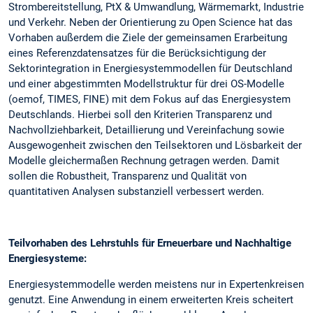
Strombereitstellung, PtX & Umwandlung, Wärmemarkt, Industrie
und Verkehr. Neben der Orientierung zu Open Science hat das
Vorhaben außerdem die Ziele der gemeinsamen Erarbeitung
eines Referenzdatensatzes für die Berücksichtigung der
Sektorintegration in Energiesystemmodellen für Deutschland
und einer abgestimmten Modellstruktur für drei OS-Modelle
(oemof, TIMES, FINE) mit dem Fokus auf das Energiesystem
Deutschlands. Hierbei soll den Kriterien Transparenz und
Nachvollziehbarkeit, Detaillierung und Vereinfachung sowie
Ausgewogenheit zwischen den Teilsektoren und Lösbarkeit der
Modelle gleichermaßen Rechnung getragen werden. Damit
sollen die Robustheit, Transparenz und Qualität von
quantitativen Analysen substanziell verbessert werden.
Teilvorhaben des Lehrstuhls für Erneuerbare und Nachhaltige
Energiesysteme:
Energiesystemmodelle werden meistens nur in Expertenkreisen
genutzt. Eine Anwendung in einem erweiterten Kreis scheitert