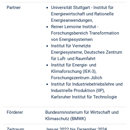
Partner
Universität Stuttgart - Institut für
Energiewirtschaft und Rationelle
Energieanwendungen,
Reiner Lemoine Institut -
Forschungsbereich Transformation
von Energiesystemen
Institut für Vernetzte
Energiesysteme, Deutsches Zentrum
für Luft- und Raumfahrt
Institut für Energie- und
Klimaforschung (IEK-3),
Forschungszentrum Jülich
Institut für Industriebetriebslehre und
Industrielle Produktion (IIP),
Karlsruher Institut für Technologie
Förderer
Bundesministerium für Wirtschaft und
Klimaschutz (BMWK)
Zeitraum
Januar 2022 bis Dezember 2024