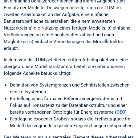
an einfachen Benutzeroberflächen und klaren Angaben zum
Einsatz der Modelle. Deswegen beteiligt sich die TUM im
zweiten Arbeitspaket an der Aufgabe, eine einfache
Benutzeroberfläche zu erstellen, die einem erweiterten
Nutzerkreis a) die Nutzung eines fertigen Modells, b) einfache
Veränderungen an den Eingabedaten zulässt und nach
Möglichkeit c) einfache Veränderungen der Modellstruktur
erlaubt.
In dem von der TUM geleiteten dritten Arbeitspaket wird eine
übergeordnete Modellstruktur erarbeitet, die unter anderem
folgende Aspekte berücksichtigt:
Definition von Systemgrenzen und Schnittstellen zwischen
den Teilsystemen
Erstellung eines formalen Referenzenergiesystems mit
Fokus auf Konsistenz zu der Datenbankstruktur und einer
bereits vorhandenen Ontologie für Energiesysteme (
OEO
)
Festlegung exogener Größen, sodass die Freiheitsgrade im
Modell den zugrundeliegenden Fragestellungen entsprechen
Des Weiteren muss als zentrales Element dieses Arbeitspakets