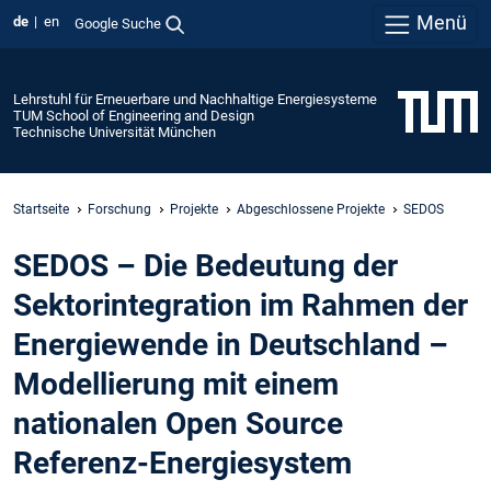
Menü
de
en
Google Suche
Lehrstuhl für Erneuerbare und Nachhaltige Energiesysteme
TUM School of Engineering and Design
Technische Universität München
Startseite
Forschung
Projekte
Abgeschlossene Projekte
SEDOS
SEDOS – Die Bedeutung der
Sektorintegration im Rahmen der
Energiewende in Deutschland –
Modellierung mit einem
nationalen Open Source
Referenz-Energiesystem