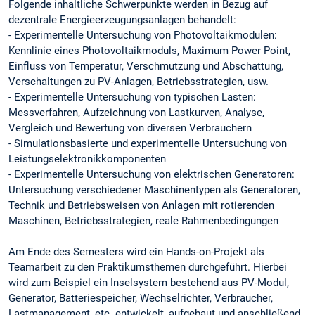
Folgende inhaltliche Schwerpunkte werden in Bezug auf
dezentrale Energieerzeugungsanlagen behandelt:
- Experimentelle Untersuchung von Photovoltaikmodulen:
Kennlinie eines Photovoltaikmoduls, Maximum Power Point,
Einfluss von Temperatur, Verschmutzung und Abschattung,
Verschaltungen zu PV-Anlagen, Betriebsstrategien, usw.
- Experimentelle Untersuchung von typischen Lasten:
Messverfahren, Aufzeichnung von Lastkurven, Analyse,
Vergleich und Bewertung von diversen Verbrauchern
- Simulationsbasierte und experimentelle Untersuchung von
Leistungselektronikkomponenten
- Experimentelle Untersuchung von elektrischen Generatoren:
Untersuchung verschiedener Maschinentypen als Generatoren,
Technik und Betriebsweisen von Anlagen mit rotierenden
Maschinen, Betriebsstrategien, reale Rahmenbedingungen
Am Ende des Semesters wird ein Hands-on-Projekt als
Teamarbeit zu den Praktikumsthemen durchgeführt. Hierbei
wird zum Beispiel ein Inselsystem bestehend aus PV-Modul,
Generator, Batteriespeicher, Wechselrichter, Verbraucher,
Lastmanagement, etc. entwickelt, aufgebaut und anschließend