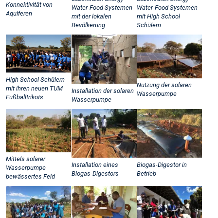
Konnektivität von
Water-Food Systemen
Water-Food Systemen
Aquiferen
mit der lokalen
mit High School
Bevölkerung
Schülern
High School Schülern
Nutzung der solaren
mit ihren neuen TUM
Installation der solaren
Wasserpumpe
Fußballtrikots
Wasserpumpe
Mittels solarer
Installation eines
Biogas-Digestor in
Wasserpumpe
Biogas-Digestors
Betrieb
bewässertes Feld