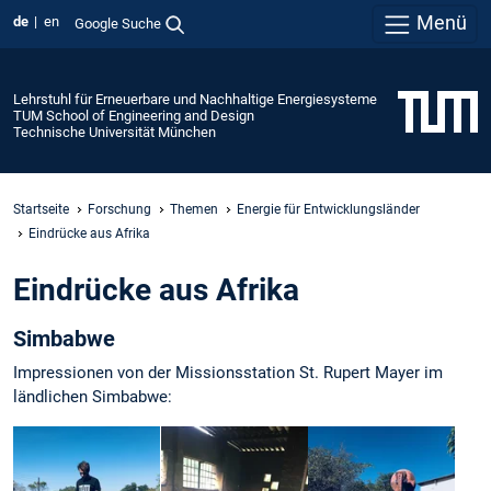
Menü
de
en
Google Suche
Lehrstuhl für Erneuerbare und Nachhaltige Energiesysteme
TUM School of Engineering and Design
Technische Universität München
Startseite
Forschung
Themen
Energie für Entwicklungsländer
Eindrücke aus Afrika
Eindrücke aus Afrika
Simbabwe
Impressionen von der Missionsstation St. Rupert Mayer im
ländlichen Simbabwe: