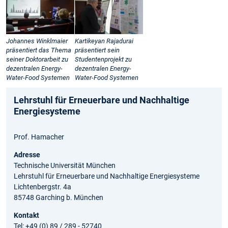
Johannes Winklmaier
Kartikeyan Rajadurai
präsentiert das Thema
präsentiert sein
seiner Doktorarbeit zu
Studentenprojekt zu
dezentralen Energy-
dezentralen Energy-
Water-Food Systemen
Water-Food Systemen
Lehrstuhl für Erneuerbare und Nachhaltige
Energiesysteme
Prof. Hamacher
Adresse
Technische Universität München
Lehrstuhl für Erneuerbare und Nachhaltige Energiesysteme
Lichtenbergstr. 4a
85748 Garching b. München
Kontakt
Tel: +49 (0) 89 / 289 - 52740