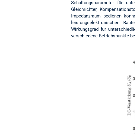
Schaltungsparameter für unte
Gleichrichter, Kompensationst
Impedanzraum bedienen könne
leistungselektronischen Bau
Wirkungsgrad für unterschiedl
verschiedene Betriebspunkte be