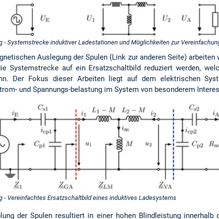
g - Systemstrecke induktiver Ladestationen und Möglichkeiten zur Vereinfachun
etischen Auslegung der Spulen (Link zur anderen Seite) arbeiten 
e Systemstrecke auf ein Ersatzschaltbild reduziert werden, wel
n. Der Fokus dieser Arbeiten liegt auf dem elektrischen Sys
Strom- und Spannungs-belastung im System von besonderem Interes
g - Vereinfachtes Ersatzschaltbild eines induktives Ladesystems
ung der Spulen resultiert in einer hohen Blindleistung innerhalb 