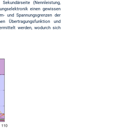
 Sekundärseite (Nennleistung,
tungselektronik einen gewissen
om- und Spannungsgrenzen der
nen Übertragungsfunktion und
ermittelt werden, wodurch sich