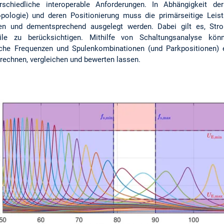
rschiedliche interoperable Anforderungen. In Abhängigkeit der
opologie) und deren Positionierung muss die primärseitige Leis
n und dementsprechend ausgelegt werden. Dabei gilt es, Str
teile zu berücksichtigen. Mithilfe von Schaltungsanalyse kön
iche Frequenzen und Spulenkombinationen (und Parkpositionen) 
rechnen, vergleichen und bewerten lassen.