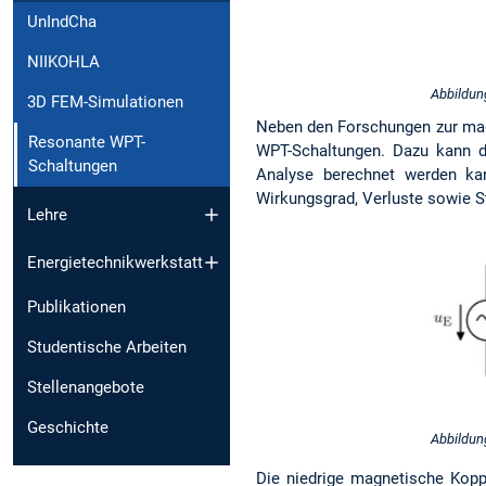
UnIndCha
NIIKOHLA
Abbildun
3D FEM-Simulationen
Neben den Forschungen zur magn
Resonante WPT-
WPT-Schaltungen. Dazu kann di
Schaltungen
Analyse berechnet werden kan
Wirkungsgrad, Verluste sowie 
Lehre
Energietechnik­werkstatt
Publikationen
Studentische Arbeiten
Stellenangebote
Geschichte
Abbildun
Die niedrige magnetische Koppl