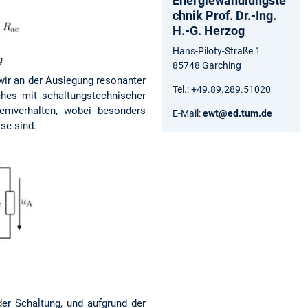
Energiewandlungste
chnik Prof. Dr.-Ing.
H.-G. Herzog
Hans-Piloty-Straße 1
g
85748 Garching
wir an der Auslegung resonanter
Tel.: +49.89.289.51020
ches mit schaltungstechnischer
temverhalten, wobei besonders
E-Mail:
ewt@ed.tum.de
se sind.
der Schaltung, und aufgrund der