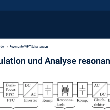
aden
Resonante WPT-Schaltungen
ulation und Analyse resona