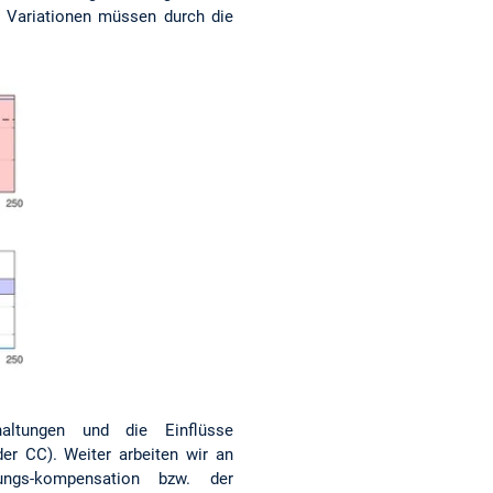
se Variationen müssen durch die
haltungen und die Einflüsse
er CC). Weiter arbeiten wir an
ungs-kompensation bzw. der