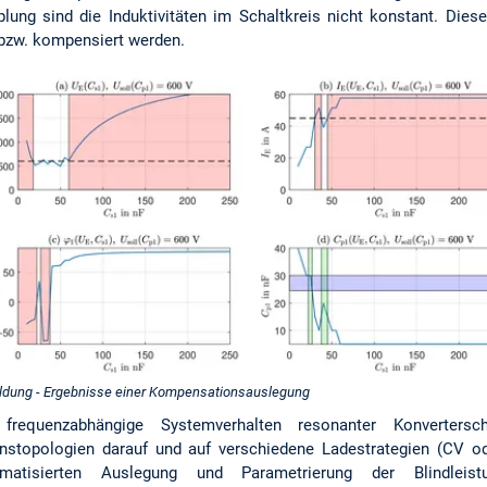
lung sind die Induktivitäten im Schaltkreis nicht konstant. Die
 bzw. kompensiert werden.
ldung - Ergebnisse einer Kompensationsauslegung
requenzabhängige Systemverhalten resonanter Konvertersc
nstopologien darauf und auf verschiedene Ladestrategien (CV od
matisierten Auslegung und Parametrierung der Blindleist