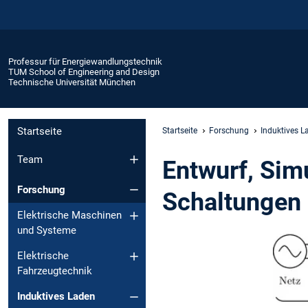
Professur für Energiewandlungstechnik
TUM School of Engineering and Design
Technische Universität München
Startseite
Startseite
Forschung
Induktives L
Team
Entwurf, Sim
Forschung
Schaltungen
Elektrische Maschinen
und Systeme
Elektrische
Fahrzeugtechnik
Induktives Laden