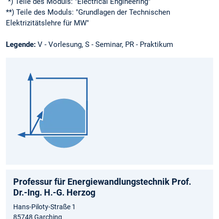
*) Teile des Moduls: "Electrical Engineering"
**) Teile des Moduls: "Grundlagen der Technischen
Elektrizitätslehre für MW"
Legende:
V - Vorlesung, S - Seminar, PR - Praktikum
Professur für Energiewandlungstechnik Prof.
Dr.-Ing. H.-G. Herzog
Hans-Piloty-Straße 1
85748 Garching