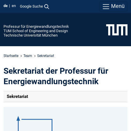
Menü
de
en
Google Suche
Professur für Energiewandlungstechnik
TUM School of Engineering and Design
Technische Universität München
Startseite
Team
Sekretariat
Sekretariat der Professur für
Energiewandlungstechnik
Sekretariat