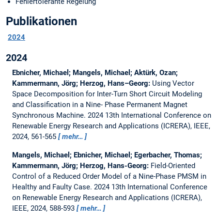
Fehlertolerante Regelung
Publikationen
2024
2024
Ebnicher, Michael; Mangels, Michael; Aktürk, Ozan;
Kammermann, Jörg; Herzog, Hans–Georg:
Using Vector
Space Decomposition for Inter-Turn Short Circuit Modeling
and Classification in a Nine- Phase Permanent Magnet
Synchronous Machine.
2024 13th International Conference on
Renewable Energy Research and Applications (ICRERA), IEEE,
2024, 561-565
mehr…
Mangels, Michael; Ebnicher, Michael; Egerbacher, Thomas;
Kammermann, Jörg; Herzog, Hans-Georg:
Field-Oriented
Control of a Reduced Order Model of a Nine-Phase PMSM in
Healthy and Faulty Case.
2024 13th International Conference
on Renewable Energy Research and Applications (ICRERA),
IEEE, 2024, 588-593
mehr…