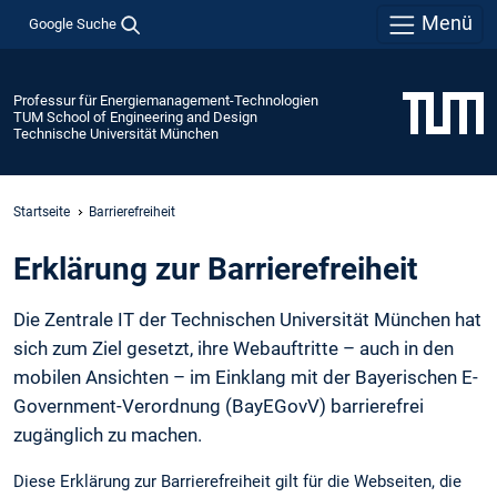
Menü
Google Suche
Professur für Energiemanagement-Technologien
TUM School of Engineering and Design
Technische Universität München
Startseite
Barrierefreiheit
Erklärung zur Barrierefreiheit
Die Zentrale IT der Technischen Universität München hat
sich zum Ziel gesetzt, ihre Webauftritte – auch in den
mobilen Ansichten – im Einklang mit der Bayerischen E-
Government-Verordnung (BayEGovV) barrierefrei
zugänglich zu machen.
Diese Erklärung zur Barrierefreiheit gilt für die Webseiten, die