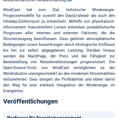
WindCast hat zum Ziel, holistische Windenergie-
Prognosemodelle für sowohl den Day(s)-ahead- als auch den
Intraday-Zeithorizont zu entwickeln. Mithilfe von physikalisch-
informiertem maschinellem Lernen entstehen probabilistische
Prognosen aller internen und externen Faktoren, die die
Stromerzeugung beeinflussen. Dazu gehören atmosphärische
Bedingungen sowie Auswirkungen durch ökologische Einflüsse
bis hin zur selbst abgegebenen Leistung. Darüber hinaus
werden die Nachfrage, der Preis und die Fähigkeit zur
Bereitstellung von Netzdienstleistungen prognostiziert. Die
Open-Source-Tools von WindCast ermöglichen es der
Windindustrie uneingeschränkt an den modernen Strommärkten
teilzunehmen. Dies steigert die Profitabilität und ebnet damit
den Weg für eine stärkere Integration der Windenergie im
Energiemix.
Veröffentlichungen
Professur für Energiemanagement-