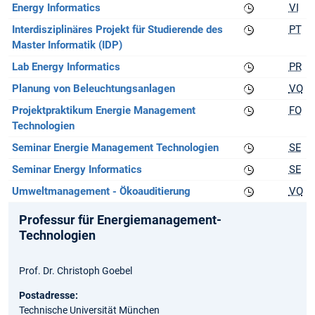
Energy Informatics
VI
Interdisziplinäres Projekt für Studierende des
PT
Master Informatik (IDP)
Lab Energy Informatics
PR
Planung von Beleuchtungsanlagen
VO
Projektpraktikum Energie Management
FO
Technologien
Seminar Energie Management Technologien
SE
Seminar Energy Informatics
SE
Umweltmanagement - Ökoauditierung
VO
Professur für Energiemanagement-
Technologien
Prof. Dr. Christoph Goebel
Postadresse:
Technische Universität München