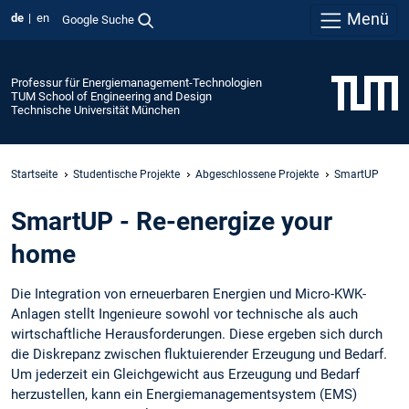
Menü
de
en
Google Suche
Professur für Energiemanagement-Technologien
TUM School of Engineering and Design
Technische Universität München
Startseite
Studentische Projekte
Abgeschlossene Projekte
SmartUP
SmartUP - Re-energize your
home
Die Integration von erneuerbaren Energien und Micro-KWK-
Anlagen stellt Ingenieure sowohl vor technische als auch
wirtschaftliche Herausforderungen. Diese ergeben sich durch
die Diskrepanz zwischen fluktuierender Erzeugung und Bedarf.
Um jederzeit ein Gleichgewicht aus Erzeugung und Bedarf
herzustellen, kann ein Energiemanagementsystem (EMS)