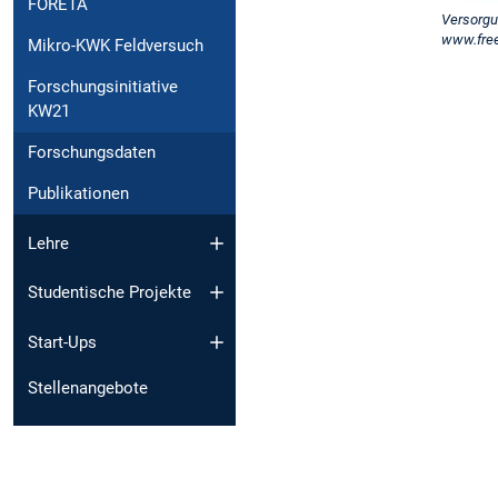
FORETA
Versorgu
www.free
Mikro-KWK Feldversuch
Forschungsinitiative
KW21
Forschungsdaten
Publikationen
Lehre
Studentische Projekte
Start-Ups
Stellenangebote