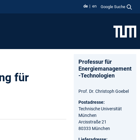
de
en
Google Suche
Professur für
Energiemanagement
ng für
-Technologien
Prof. Dr. Christoph Goebel
Postadresse:
Technische Universität
München
Arcisstraße 21
80333 München
Lieferadresse: