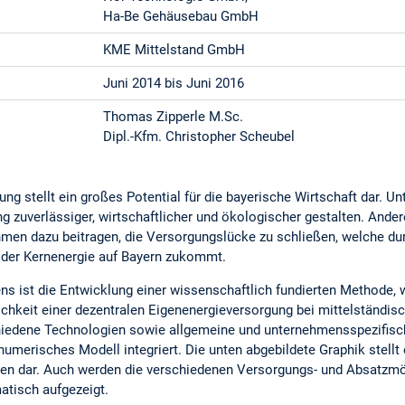
Ha-Be Gehäusebau GmbH
KME Mittelstand GmbH
Juni 2014 bis Juni 2016
Thomas Zipperle M.Sc.
Dipl.-Kfm. Christopher Scheubel
ng stellt ein großes Potential für die bayerische Wirtschaft dar.
ng zuverlässiger, wirtschaftlicher und ökologischer gestalten. Ander
men dazu beitragen, die Versorgungslücke zu schließen, welche du
 der Kernenergie auf Bayern zukommt.
s ist die Entwicklung einer wissenschaftlich fundierten Methode,
lichkeit einer dezentralen Eigenenergieversorgung bei mittelständi
hiedene Technologien sowie allgemeine und unternehmensspezifi
 numerisches Modell integriert. Die unten abgebildete Graphik stellt
ien dar. Auch werden die verschiedenen Versorgungs- und Absatzmö
tisch aufgezeigt.