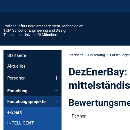
Professur für Energiemanagement-Technologien
TUM School of Engineering and Design
Technische Universität München
Startseite
Startseite
Forschung
Forschungsp
Aktuelles
DezEnerBay: 
Personen
mittelständi
Forschung
Bewertungsmet
Forschungsprojekte
e-SparX
Partner
INTELLIGENT