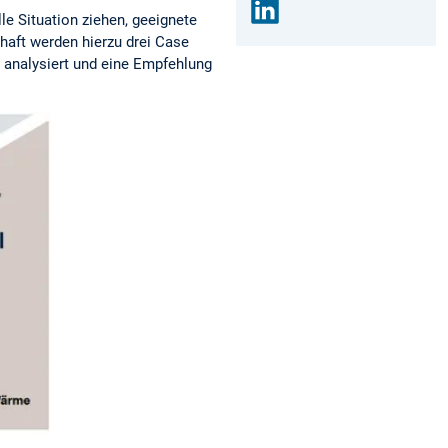
e Situation ziehen, geeignete
Link
lhaft werden hierzu drei Case
edin
n analysiert und eine Empfehlung