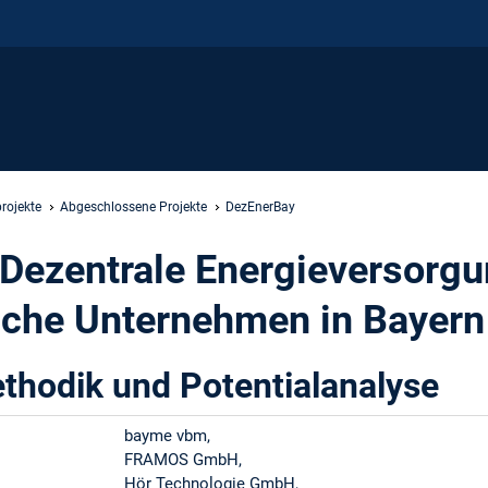
rojekte
Abgeschlossene Projekte
DezEnerBay
Dezentrale Energieversorgu
sche Unternehmen in Bayern
hodik und Potentialanalyse
bayme vbm,
FRAMOS GmbH,
Hör Technologie GmbH,