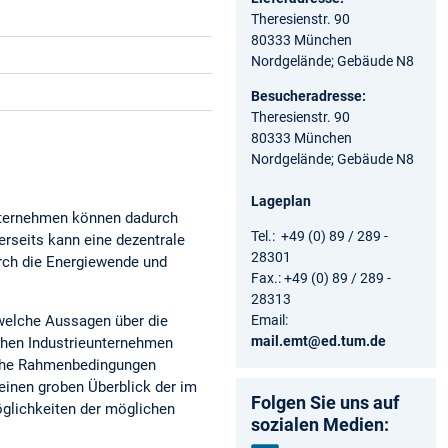
Theresienstr. 90
80333 München
Nordgelände; Gebäude N8
Besucheradresse:
Theresienstr. 90
80333 München
Nordgelände; Gebäude N8
Lageplan
 Unternehmen können dadurch
Tel.: +49 (0) 89 / 289 -
erseits kann eine dezentrale
28301
rch die Energiewende und
Fax.: +49 (0) 89 / 289 -
28313
Email:
 welche Aussagen über die
mail.emt@ed.tum.de
schen Industrieunternehmen
sche Rahmenbedingungen
 einen groben Überblick der im
Folgen Sie uns auf
glichkeiten der möglichen
sozialen Medien: