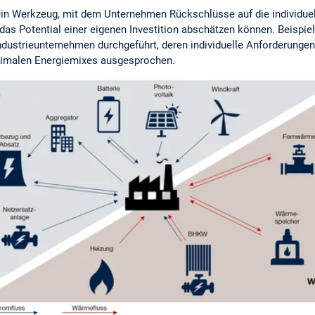
ein Werkzeug, mit dem Unternehmen Rückschlüsse auf die individuell
 das Potential einer eigenen Investition abschätzen können. Beispie
ndustrieunternehmen durchgeführt, deren individuelle Anforderunge
ptimalen Energiemixes ausgesprochen.