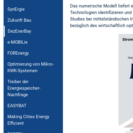
Das numerische Modell liefert 
SynErgie
Technologien identifizieren und
Studies bei mittelständischen I
Zukunft Bau
bezüglich des wirtschaftlich o
DezEnerBay
e-MOBILie
FOREnergy
Optimierung von Mikro-
KWK-Systemen
Treiber der
Energiespeicher-
Nachfrage
EASYBAT
Making Cities Energy
Efficient