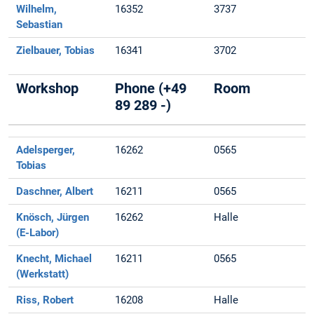
Wilhelm,
16352
3737
Sebastian
Zielbauer, Tobias
16341
3702
Workshop
Phone (+49
Room
89 289 -)
Adelsperger,
16262
0565
Tobias
Daschner, Albert
16211
0565
Knösch, Jürgen
16262
Halle
(E-Labor)
Knecht, Michael
16211
0565
(Werkstatt)
Riss, Robert
16208
Halle