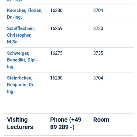
Kerscher, Florian,
16280
3704
Dr.-Ing.
Schifflechner,
16269
3730
Christopher,
M.Sc.
Schweiger,
16275
3735
Benedikt, Dipl.-
Ing.
Steinrücken,
16280
3704
Benjamin, Dr.-
Ing.
Visiting
Phone (+49
Room
Lecturers
89 289 -)