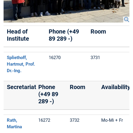
Head of
Phone (+49
Room
Institute
89 289 -)
Spliethoff,
16270
3731
Hartmut, Prof.
Dr.-Ing.
Secretariat
Phone
Room
Availability
(+49 89
289 -)
Rath,
16272
3732
Mo-Mi + Fr
Martina