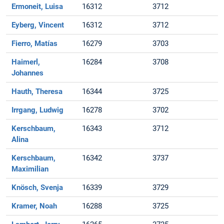
Ermoneit, Luisa
16312
3712
Eyberg, Vincent
16312
3712
Fierro, Matías
16279
3703
Haimerl,
16284
3708
Johannes
Hauth, Theresa
16344
3725
Irrgang, Ludwig
16278
3702
Kerschbaum,
16343
3712
Alina
Kerschbaum,
16342
3737
Maximilian
Knösch, Svenja
16339
3729
Kramer, Noah
16288
3725