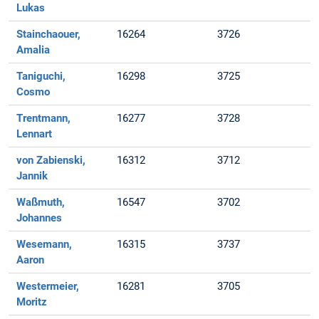
Lukas
Stainchaouer,
16264
3726
Amalia
Taniguchi,
16298
3725
Cosmo
Trentmann,
16277
3728
Lennart
von Zabienski,
16312
3712
Jannik
Waßmuth,
16547
3702
Johannes
Wesemann,
16315
3737
Aaron
Westermeier,
16281
3705
Moritz