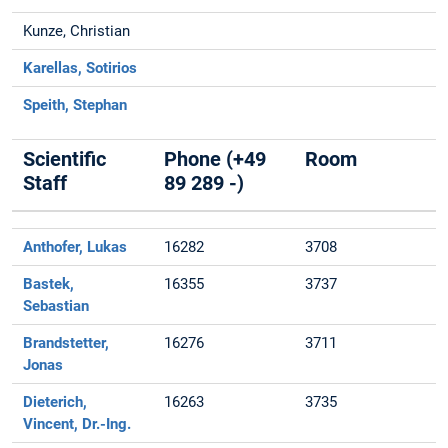
Kunze, Christian
Karellas, Sotirios
Speith, Stephan
Scientific
Phone (+49
Room
Staff
89 289 -)
Anthofer, Lukas
16282
3708
Bastek,
16355
3737
Sebastian
Brandstetter,
16276
3711
Jonas
Dieterich,
16263
3735
Vincent, Dr.-Ing.