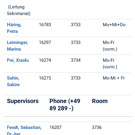
(Leitung
Sekretariat)
Häring,
16783
3733
Mo+Mi+Do
Petra
Leiminger,
16297
3733
Mo-Fr
Marina
(vorm.)
Pei, Xiaolu
16274
3734
Mo-Fr
(vorm.)
Sahin,
16273
3733
Mo-Mi + Fr
Sakire
Supervisors
Phone (+49
Room
89 289 -)
Fendt, Sebastian,
16207
3736
Dr.-Ing.