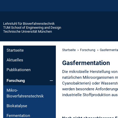
Lehrstuhl für Bioverfahrenstechnik
TUM School of Engineering and Design
Technische Universität München
Startseite
Startseite
Forschung
Gasfermenta
Aktuelles
Gasfermentation
Publikationen
Die mikrobielle Herstellung von
natürlichen Mikroorganismen m
Forschung
Cyanobakterien) oder Wasserstof
werden besondere Anforderungen
Mikro-
industrielle Stoffproduktion au
Bioverfahrenstechnik
Biokatalyse
Fermentation