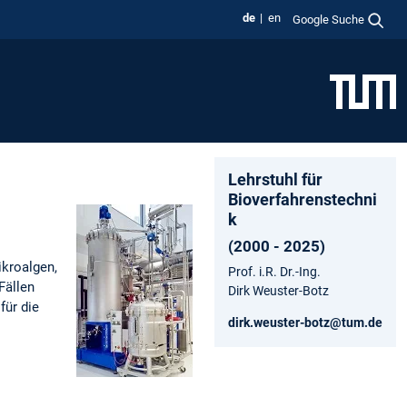
de
en
Google Suche
Lehrstuhl für
Bioverfahrenstechni
k
(2000 - 2025)
kroalgen,
Prof. i.R. Dr.-Ing.
Fällen
Dirk Weuster-Botz
für die
dirk.weuster-botz@tum.de