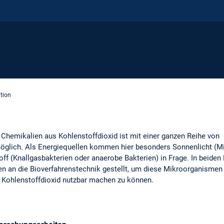
tion
 Chemikalien aus Kohlenstoffdioxid ist mit einer ganzen Reihe von
öglich. Als Energiequellen kommen hier besonders Sonnenlicht (Mi
f (Knallgasbakterien oder anaerobe Bakterien) in Frage. In beiden 
 an die Bioverfahrenstechnik gestellt, um diese Mikroorganismen 
s Kohlenstoffdioxid nutzbar machen zu können.