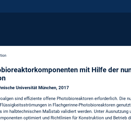
tion
obioreaktorkomponenten mit Hilfe der nu
on
chnische Universität München, 2017
algen sind effiziente offene Photobioreaktoren erforderlich. Di
 Flüssigkeitsströmungen in Flachgerinne-Photobioreaktoren genutz
rs im halbtechnischen Maßstab validiert werden. Unter Ausnutzung
ponenten optimiert und Richtlinien für Konstruktion und Betrieb 