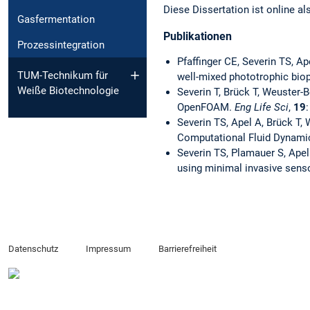
Diese Dissertation ist online al
Gasfermentation
Publikationen
Prozessintegration
Pfaffinger CE, Severin TS, A
TUM-Technikum für
well-mixed phototrophic biop
Weiße Biotechnologie
Severin T, Brück T, Weuster-B
OpenFOAM.
Eng Life Sci
,
19
Severin TS, Apel A, Brück T, 
Computational Fluid Dynami
Severin TS, Plamauer S, Apel
using minimal invasive sens
Datenschutz
Impressum
Barrierefreiheit