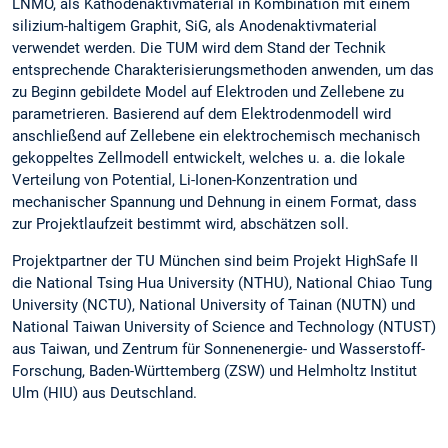
LNMO, als Kathodenaktivmaterial in Kombination mit einem
silizium-haltigem Graphit, SiG, als Anodenaktivmaterial
verwendet werden. Die TUM wird dem Stand der Technik
entsprechende Charakterisierungsmethoden anwenden, um das
zu Beginn gebildete Model auf Elektroden und Zellebene zu
parametrieren. Basierend auf dem Elektrodenmodell wird
anschließend auf Zellebene ein elektrochemisch mechanisch
gekoppeltes Zellmodell entwickelt, welches u. a. die lokale
Verteilung von Potential, Li-Ionen-Konzentration und
mechanischer Spannung und Dehnung in einem Format, dass
zur Projektlaufzeit bestimmt wird, abschätzen soll.
Projektpartner der TU München sind beim Projekt HighSafe II
die National Tsing Hua University (NTHU), National Chiao Tung
University (NCTU), National University of Tainan (NUTN) und
National Taiwan University of Science and Technology (NTUST)
aus Taiwan, und Zentrum für Sonnenenergie- und Wasserstoff-
Forschung, Baden-Württemberg (ZSW) und Helmholtz Institut
Ulm (HIU) aus Deutschland.