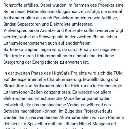
Rohstoffe erfüllen. Dabei wurden im Rahmen des Projekts eine
Reihe neuer Materialentwicklungsansätze verfolgt, die sowohl
Aktivmaterialien als auch Passivkomponenten wie Additive,
Binder, Separatoren und Elektrolyte umfassten.
Vielversprechende Ansätze und Konzepte sollen weiterverfolgt
werden, wobei ein Schwerpunkt in der zweiten Phase neben
Lithium-Ionenbatterien auch auf anodenfreien
Batteriekonzepten liegen wird, da durch Ersatz der negativen
Elektrode durch Lithiummetall noch einmal eine deutliche
Steigerung der Energiedichte zu erwarten ist.
In der zweiten Phase des HighSafe-Projekts wird sich die TUM
auf die experimentelle Charakterisierung, Modellbildung und
Simulation von Aktivmaterialen für Elektroden in Hochenergie
Lithium-Ionen Zellen konzentrieren. Es werden vor allem
elektrochemisch-mechanische Modellierungsmethoden
entwickelt, die das mechanische Verhalten während des
Betriebs nachbilden können. Im Zuge des Projektverlaufs
werden die zu verwendenden Aktivmaterialien von den Partnern
definiert. Im Speziellen soll ein Lithium-Nickel-Manganoxid,