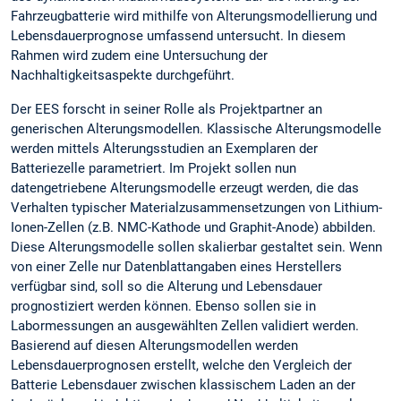
Fahrzeugbatterie wird mithilfe von Alterungsmodellierung und
Lebensdauerprognose umfassend untersucht. In diesem
Rahmen wird zudem eine Untersuchung der
Nachhaltigkeitsaspekte durchgeführt.
Der EES forscht in seiner Rolle als Projektpartner an
generischen Alterungsmodellen. Klassische Alterungsmodelle
werden mittels Alterungsstudien an Exemplaren der
Batteriezelle parametriert. Im Projekt sollen nun
datengetriebene Alterungsmodelle erzeugt werden, die das
Verhalten typischer Materialzusammensetzungen von Lithium-
Ionen-Zellen (z.B. NMC-Kathode und Graphit-Anode) abbilden.
Diese Alterungsmodelle sollen skalierbar gestaltet sein. Wenn
von einer Zelle nur Datenblattangaben eines Herstellers
verfügbar sind, soll so die Alterung und Lebensdauer
prognostiziert werden können. Ebenso sollen sie in
Labormessungen an ausgewählten Zellen validiert werden.
Basierend auf diesen Alterungsmodellen werden
Lebensdauerprognosen erstellt, welche den Vergleich der
Batterie Lebensdauer zwischen klassischem Laden an der