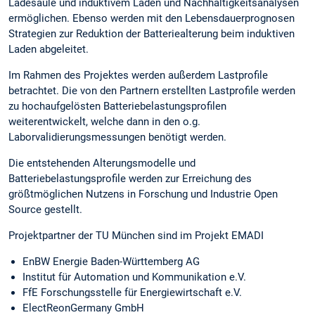
Ladesäule und induktivem Laden und Nachhaltigkeitsanalysen
ermöglichen. Ebenso werden mit den Lebensdauerprognosen
Strategien zur Reduktion der Batteriealterung beim induktiven
Laden abgeleitet.
Im Rahmen des Projektes werden außerdem Lastprofile
betrachtet. Die von den Partnern erstellten Lastprofile werden
zu hochaufgelösten Batteriebelastungsprofilen
weiterentwickelt, welche dann in den o.g.
Laborvalidierungsmessungen benötigt werden.
Die entstehenden Alterungsmodelle und
Batteriebelastungsprofile werden zur Erreichung des
größtmöglichen Nutzens in Forschung und Industrie Open
Source gestellt.
Projektpartner der TU München sind im Projekt EMADI
EnBW Energie Baden-Württemberg AG
Institut für Automation und Kommunikation e.V.
FfE Forschungsstelle für Energiewirtschaft e.V.
ElectReonGermany GmbH