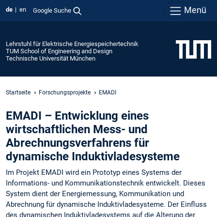
Menü
de
en
Google Suche
Lehrstuhl für Elektrische Energiespeichertechnik
TUM School of Engineering and Design
Technische Universität München
Startseite
Forschungsprojekte
EMADI
EMADI – Entwicklung eines
wirtschaftlichen Mess- und
Abrechnungsverfahrens für
dynamische Induktivladesysteme
Im Projekt EMADI wird ein Prototyp eines Systems der
Informations- und Kommunikationstechnik entwickelt. Dieses
System dient der Energiemessung, Kommunikation und
Abrechnung für dynamische Induktivladesysteme. Der Einfluss
des dynamischen Induktivladesystems auf die Alterung der