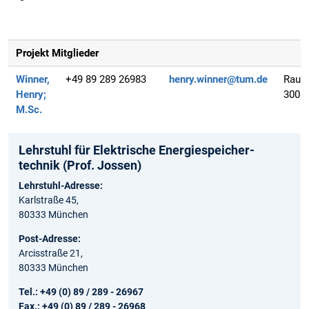
Projekt Mitglieder
Winner,
+49 89 289 26983
henry.winner@tum.de
Raum
Henry;
3008
M.Sc.
Lehrstuhl für Elektrische Energie­speicher­
technik (Prof. Jossen)
Lehrstuhl-Adresse:
Karlstraße 45,
80333 München
Post-Adresse:
Arcisstraße 21,
80333 München
Tel.: +49 (0) 89 / 289 - 26967
Fax.: +49 (0) 89 / 289 - 26968