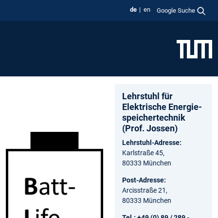
de
en
Google Suche
Lehrstuhl für
Elektrische Energie­
speicher­technik
(Prof. Jossen)
Lehrstuhl-Adresse:
Karlstraße 45,
80333 München
Post-Adresse:
Arcisstraße 21,
80333 München
Tel.: +49 (0) 89 / 289 -