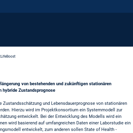
tLifeBoost
rlängerung von bestehenden und zukünftigen stationären
h hybride Zustandsprognose
die Zustandsschätzung und Lebensdauerprognose von stationären
erden. Hierzu wird im Projektkonsortium ein Systemmodell zur
ätzung entwickelt. Bei der Entwicklung des Modells wird ein
inen wird basierend auf umfangreichen Daten einer Laborstudie ein
ngsmodell entwickelt, zum anderen sollen State of Health -