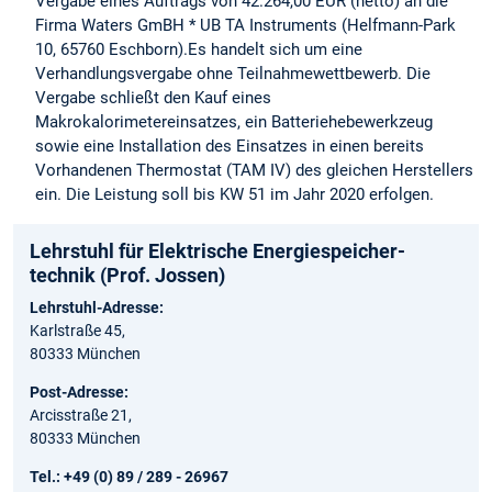
Vergabe eines Auftrags von 42.264,00 EUR (netto) an die
Firma Waters GmBH * UB TA Instruments (Helfmann-Park
10, 65760 Eschborn).Es handelt sich um eine
Verhandlungsvergabe ohne Teilnahmewettbewerb. Die
Vergabe schließt den Kauf eines
Makrokalorimetereinsatzes, ein Batteriehebewerkzeug
sowie eine Installation des Einsatzes in einen bereits
Vorhandenen Thermostat (TAM IV) des gleichen Herstellers
ein. Die Leistung soll bis KW 51 im Jahr 2020 erfolgen.
Lehrstuhl für Elektrische Energie­speicher­
technik (Prof. Jossen)
Lehrstuhl-Adresse:
Karlstraße 45,
80333 München
Post-Adresse:
Arcisstraße 21,
80333 München
Tel.: +49 (0) 89 / 289 - 26967