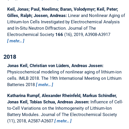
Keil, Jonas; Paul, Neelima; Baran, Volodymyr; Keil, Peter;
Gilles, Ralph; Jossen, Andreas:
Linear and Nonlinear Aging of
Lithium-Ion Cells Investigated by Electrochemical Analysis
and In-Situ Neutron Diffraction.
Journal of The
Electrochemical Society
166
(16), 2019, A3908-A3917
mehr…
2018
Jonas Keil, Christian von Lüders, Andreas Jossen:
Physicochemical modeling of nonlinear aging of lithium-ion
cells.
IMLB 2018. The 19th International Meeting on Lithium
Batteries 2018
mehr…
Katharina Rumpf, Alexander Rheinfeld, Markus Schindler,
Jonas Keil, Tobias Schua, Andreas Jossen:
Influence of Cell-
to-Cell Variations on the Inhomogeneity of Lithium-Ion
Battery Modules.
Journal of The Electrochemical Society
(11), 2018, A2587-A2607
mehr…