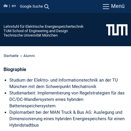
Menü
de
en
Google Suche
Lehrstuhl für Elektrische Energiespeichertechnik
TUM School of Engineering and Design
Technische Universität München
Startseite
Alumni
Biographie
Studium der Elektro- und Informationstechnik an der TU
München mit dem Schwerpunkt Mechatronik
Studienarbeit: Implementierung von Regelstrategien für das
DC/DC-Wandlersystem eines hybriden
Batteriespeichersystem
Diplomarbeit bei der MAN Truck & Bus AG: Auslegung und
Dimensionierung eines hybriden Energiespeichers für einen
Hybridstadtbus