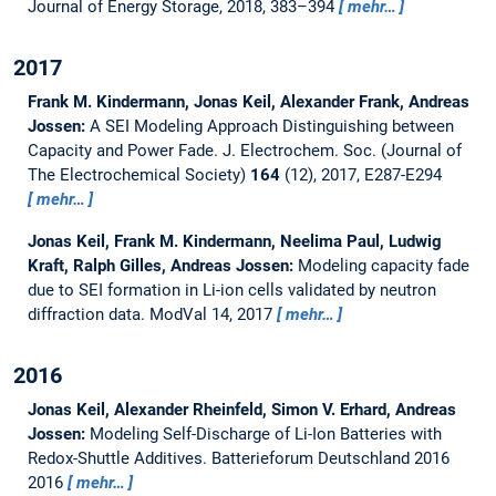
Journal of Energy Storage, 2018, 383–394
mehr…
2017
Frank M. Kindermann, Jonas Keil, Alexander Frank, Andreas
Jossen:
A SEI Modeling Approach Distinguishing between
Capacity and Power Fade.
J. Electrochem. Soc. (Journal of
The Electrochemical Society)
164
(12), 2017, E287-E294
mehr…
Jonas Keil, Frank M. Kindermann, Neelima Paul, Ludwig
Kraft, Ralph Gilles, Andreas Jossen:
Modeling capacity fade
due to SEI formation in Li-ion cells validated by neutron
diffraction data.
ModVal 14, 2017
mehr…
2016
Jonas Keil, Alexander Rheinfeld, Simon V. Erhard, Andreas
Jossen:
Modeling Self-Discharge of Li-Ion Batteries with
Redox-Shuttle Additives.
Batterieforum Deutschland 2016
2016
mehr…