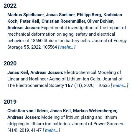
2022
Markus Spielbauer, Jonas Soellner, Philipp Berg, Korbinian
Koch, Peter Keil, Christian Rosenmüller, Oliver Bohlen,
Andreas Jossen:
Experimental investigation of the impact of
mechanical deformation on aging, safety and electrical
behavior of 18650 lithium-ion battery cells.
Journal of Energy
Storage
55
, 2022, 105564
mehr…
2020
Jonas Keil, Andreas Jossen:
Electrochemical Modeling of
Linear and Nonlinear Aging of Lithium-Ion Cells.
Journal of
The Electrochemical Society
167
(11), 2020, 110535
mehr…
2019
Christian von Lüders, Jonas Keil, Markus Webersberger,
Andreas Jossen:
Modeling of lithium plating and lithium
stripping in lithium-ion batteries.
Journal of Power Sources
(414), 2019, 41-47
mehr…