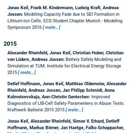
Jonas Keil, Frank M. Kindermann, Ludwig Kraft, Andreas
Jossen:
Modeling Capacity Fade due to SEI Formation in
Lithium-Ion Cells.
ECS Student Chapter Munich - Modeling
Symposium 2016
mehr…
2015
Alexander Rheinfeld, Jonas Keil, Christian Huber, Christian
von Lüders, Andreas Jossen:
Battery Safety Modeling and
Simulation at TUM.
Institute for Electrical Energy Storage
2015
mehr…
Detlef Hoffmann, Jonas Keil, Matthias Oldemeier, Alexander
Rheinfeld, Andreas Jossen, Jan Philipp Schmidt, Anna
Kolmotsevskaja, Ann-Christin Gentschev:
Improved
Diagnostics of LIB-Cell Safety Paramenters in Abuse Tests.
Kraftwerk Batterie 2015 2015
mehr…
Jonas Keil, Alexander Rheinfeld, Simon V. Erhard, Detleff
Hoffmann, Markus Börner, Jan Haetge, Falko Schappacher,