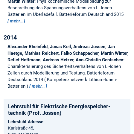
Martin Winter:
Physikochemische Modellbildung zur
Beschreibung des Spannungsverhaltens von Li-Ionen-
Batterien im Überladefall.
Batterieforum Deutschland 2015
mehr…
2014
Alexander Rheinfeld, Jonas Keil, Andreas Jossen, Jan
Haetge, Mathias Reichert, Falko Schappacher, Martin Winter,
Detlef Hoffmann, Andreas Heizer, Ann-Christin Gentschev:
Charakterisierung des Sicherheitsverhaltens von Li-Ionen
Zellen durch Modellierung und Testung.
Batterieforum
Deutschland 2014
Kompetenznetzwerk Lithium-Ionen-
Batterien
mehr…
Lehrstuhl für Elektrische Energie­speicher­
technik (Prof. Jossen)
Lehrstuhl-Adresse:
Karlstraße 45,