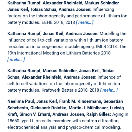
Katharina Rumpf, Alexander Rheinfeld, Markus Schindler,
Jonas Keil, Tobias Schua, Andreas Jossen:
Influencing
factors on the inhomogeneity and performance of lithium-ion
battery modules.
EEHE 2018, 2018
mehr…
Katharina Rumpf, Jonas Keil, Andreas Jossen:
Modelling the
influence of cell-to-cell variations within lithium-ion battery
modules on inhomogeneous module ageing.
IMLB 2018. The
19th International Meeting on Lithium Batteries 2018
mehr…
Katharina Rumpf, Markus Schindler, Jonas Keil, Tobias
Schua, Alexander Rheinfeld, Andreas Jossen:
Influence of
cell-to-cell variations on the inhomogeneity of lithium-ion
battery modules.
Kraftwerk Batterie 2018, 2018
mehr…
Neelima Paul, Jonas Keil, Frank M. Kindermann, Sebastian
Schebesta, Oleksandr Dolotko, Martin J. Mühlbauer, Ludwig
Kraft, Simon V. Erhard, Andreas Jossen, Ralph Gilles:
Aging in
18650-type Li-ion cells examined with neutron diffraction,
electrochemical analysis and physico-chemical modeling.