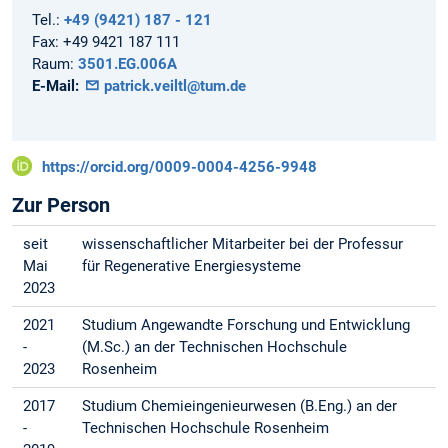
Tel.:
+49 (9421) 187 - 121
Fax:
+49 9421 187 111
Raum:
3501.EG.006A
E-Mail:
patrick.veiltl@tum.de
https://orcid.org/0009-0004-4256-9948
Zur Person
seit
wissenschaftlicher Mitarbeiter bei der Professur
Mai
für Regenerative Energiesysteme
2023
2021
Studium Angewandte Forschung und Entwicklung
-
(M.Sc.) an der Technischen Hochschule
2023
Rosenheim
2017
Studium Chemieingenieurwesen (B.Eng.) an der
-
Technischen Hochschule Rosenheim