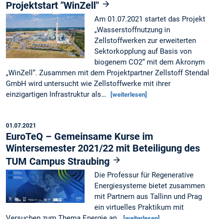
Projektstart "WinZell"
Am 01.07.2021 startet das Projekt
„Wasserstoffnutzung in
Zellstoffwerken zur erweiterten
Sektorkopplung auf Basis von
biogenem CO2“ mit dem Akronym
„WinZell“. Zusammen mit dem Projektpartner Zellstoff Stendal
GmbH wird untersucht wie Zellstoffwerke mit ihrer
einzigartigen Infrastruktur als…
[weiterlesen]
01.07.2021
EuroTeQ – Gemeinsame Kurse im
Wintersemester 2021/22 mit Beteiligung des
TUM Campus Straubing
Die Professur für Regenerative
Energiesysteme bietet zusammen
mit Partnern aus Tallinn und Prag
ein virtuelles Praktikum mit
Versuchen zum Thema Energie an.
[weiterlesen]