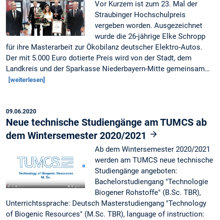
Vor Kurzem ist zum 23. Mal der
Straubinger Hochschulpreis
vergeben worden. Ausgezeichnet
wurde die 26-jährige Elke Schropp
für ihre Masterarbeit zur Ökobilanz deutscher Elektro-Autos.
Der mit 5.000 Euro dotierte Preis wird von der Stadt, dem
Landkreis und der Sparkasse Niederbayern-Mitte gemeinsam…
[weiterlesen]
09.06.2020
Neue technische Studiengänge am TUMCS ab
dem Wintersemester 2020/2021
Ab dem Wintersemester 2020/2021
werden am TUMCS neue technische
Studiengänge angeboten:
Bachelorstudiengang "Technologie
Biogener Rohstoffe" (B.Sc. TBR),
Unterrichtssprache: Deutsch Masterstudiengang "Technology
of Biogenic Resources" (M.Sc. TBR), language of instruction: