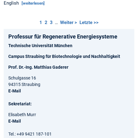
English
[weiterlesen]
1
2
3
…
Weiter >
Letzte >>
Professur für Regenerative Energiesysteme
Technische Universität München
Campus Straubing für Biotechnologie und Nachhaltigkeit
Prof. Dr.-Ing. Matthias Gaderer
Schulgasse 16
94315 Straubing
E-Mail
Sekretariat:
Elisabeth Murr
E-Mail
Tel.: +49 9421 187-101