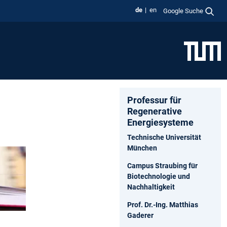
de
en
Google Suche
Professur für
Regenerative
Energiesysteme
Technische Universität
München
Campus Straubing für
Biotechnologie und
Nachhaltigkeit
Prof. Dr.-Ing. Matthias
Gaderer