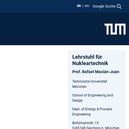
de
en
Google Suche
Lehrstuhl für
Nukleartechnik
Prof. Rafael Macián-Juan
Technische Universität
München
School of Engineering and
Design
Dept. of Energy & Process
Engineering
Boltzmannstr. 15
D-85748 Garching b. München