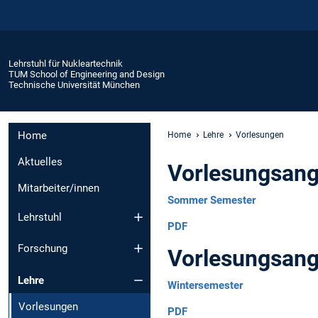
Lehrstuhl für Nukleartechnik
TUM School of Engineering and Design
Technische Universität München
Home
Home
Lehre
Vorlesungen
Aktuelles
Vorlesungsan
Mitarbeiter/innen
Sommer Semester
Lehrstuhl
PDF
Forschung
Vorlesungsang
Lehre
Wintersemester
Vorlesungen
PDF