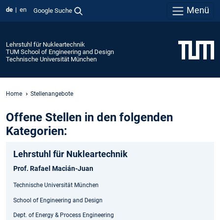
Menü
de
en
Google Suche
Lehrstuhl für Nukleartechnik
TUM School of Engineering and Design
Technische Universität München
Home
Stellenangebote
Offene Stellen in den folgenden
Kategorien:
Lehrstuhl für Nukleartechnik
Prof. Rafael Macián-Juan
Technische Universität München
School of Engineering and Design
Dept. of Energy & Process Engineering