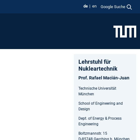
de
en
Google Suche
Lehrstuhl für
Nukleartechnik
Prof. Rafael Macián-Juan
Technische Universität
München
School of Engineering and
Design
Dept. of Energy & Process
Engineering
Boltzmannstr. 15
D-85748 Garching b. München