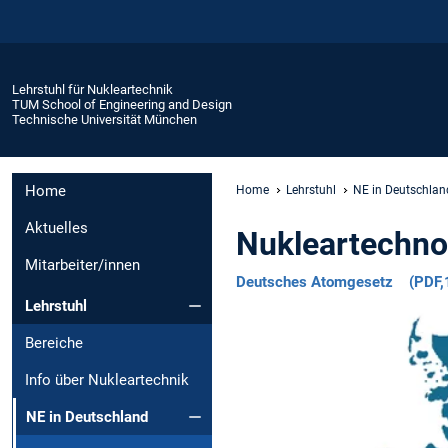
Lehrstuhl für Nukleartechnik
TUM School of Engineering and Design
Technische Universität München
Home
Home
Lehrstuhl
NE in Deutschlan
Aktuelles
Nukleartechno
Mitarbeiter/innen
Deutsches Atomgesetz
(PDF,
Lehrstuhl
Bereiche
Info über Nukleartechnik
NE in Deutschland