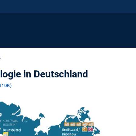
d
logie in Deutschland
110K)