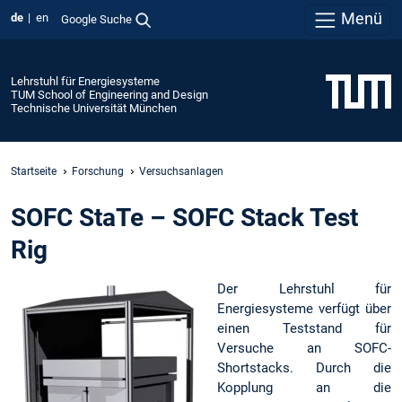
Menü
de
en
Google Suche
Lehrstuhl für Energiesysteme
TUM School of Engineering and Design
Technische Universität München
Startseite
Forschung
Versuchsanlagen
SOFC StaTe – SOFC Stack Test
Rig
Der Lehrstuhl für
Energiesysteme verfügt über
einen Teststand für
Versuche an SOFC-
Shortstacks. Durch die
Kopplung an die