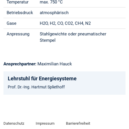
Temperatur
max. 750 °C
Betriebsdruck
atmosphärisch
Gase
H2O, H2, CO, CO2, CH4, N2
Anpressung
Stahlgewichte oder pneumatischer
Stempel
Ansprechpartner:
Maximilian Hauck
Lehrstuhl für Energiesysteme
Prof. Dr.-Ing. Hartmut Spliethoff
Datenschutz
Impressum
Barrierefreiheit