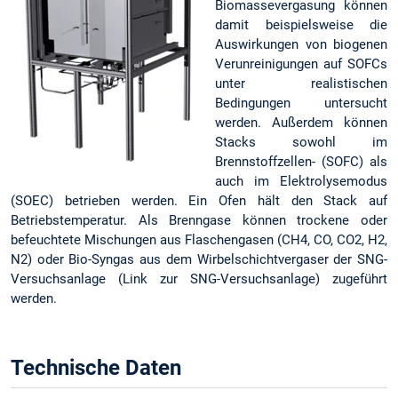
Biomassevergasung können
damit beispielsweise die
Auswirkungen von biogenen
Verunreinigungen auf SOFCs
unter realistischen
Bedingungen untersucht
werden. Außerdem können
Stacks sowohl im
Brennstoffzellen- (SOFC) als
auch im Elektrolysemodus
(SOEC) betrieben werden. Ein Ofen hält den Stack auf
Betriebstemperatur. Als Brenngase können trockene oder
befeuchtete Mischungen aus Flaschengasen (CH4, CO, CO2, H2,
N2) oder Bio-Syngas aus dem Wirbelschichtvergaser der SNG-
Versuchsanlage (Link zur SNG-Versuchsanlage) zugeführt
werden.
Technische Daten