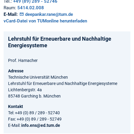
Tel.:
+49 (89) 289 - 52746
Raum:
5414.02.008
E-Mail:
deepankar.rane@tum.de
vCard-Datei von TUMonline herunterladen
Lehrstuhl für Erneuerbare und Nachhaltige
Energiesysteme
Prof. Hamacher
Adresse
Technische Universität München
Lehrstuhl für Erneuerbare und Nachhaltige Energiesysteme
Lichtenbergstr. 4a
85748 Garching b. München
Kontakt
Tel: +49 (0) 89 / 289 - 52740
Fax: +49 (0) 89 / 289 - 52749
E-Mail:
info.ens@ed.tum.de