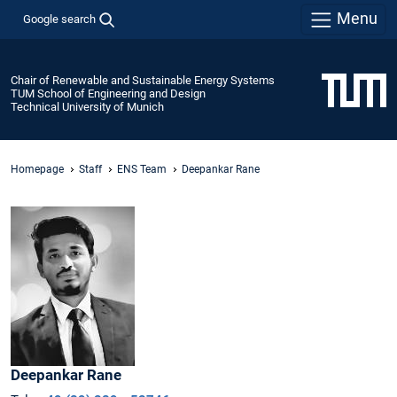
Menu
Google search
Chair of Renewable and Sustainable Energy Systems
TUM School of Engineering and Design
Technical University of Munich
Homepage
Staff
ENS Team
Deepankar Rane
Deepankar
Rane