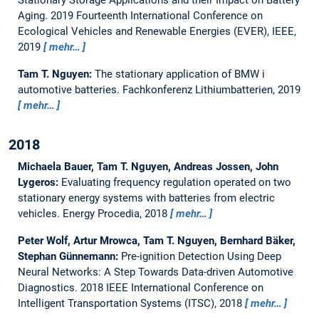
Aging.
2019 Fourteenth International Conference on
Ecological Vehicles and Renewable Energies (EVER), IEEE,
2019
mehr…
Tam T. Nguyen:
The stationary application of BMW i
automotive batteries.
Fachkonferenz Lithiumbatterien, 2019
mehr…
2018
Michaela Bauer, Tam T. Nguyen, Andreas Jossen, John
Lygeros:
Evaluating frequency regulation operated on two
stationary energy systems with batteries from electric
vehicles.
Energy Procedia, 2018
mehr…
Peter Wolf, Artur Mrowca, Tam T. Nguyen, Bernhard Bäker,
Stephan Günnemann:
Pre-ignition Detection Using Deep
Neural Networks: A Step Towards Data-driven Automotive
Diagnostics.
2018 IEEE International Conference on
Intelligent Transportation Systems (ITSC), 2018
mehr…