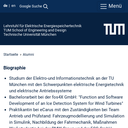
Menü
de
en
Google Suche
Lehrstuhl für Elektrische Energiespeichertechnik
TUM School of Engineering and Design
Technische Universität München
Startseite
Alumni
Biographie
Studium der Elektro-und Informationstechnik an der TU
München mit den Schwerpunkten elektrische Energietechnik
und elektrische Antriebssysteme
Bachelorarbeit bei der fos4X GmbH: "Function and Software
Development of an Ice Detection System for Wind Turbines"
Praktikantin bei eCarus mit den Zuständigkeiten bei Team
Antrieb und Prüfstand: Fahrzeugmodellierung und Simulation
in Simulink, Nachbildung der Fahrmechanik, Maßnahmen