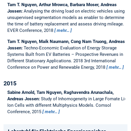
Tam T. Nguyen, Arthur Mrowca, Barbara Moser, Andreas
Jossen:
Analysing the driving load on electric vehicles using
unsupervised segmentation models as enabler to determine
the time of battery replacement and assess driving mileage.
EVER Conference, 2018
mehr…
Tam T. Nguyen, Maik Naumann, Cong Nam Truong, Andreas
Jossen:
Techno-Economic Evaluation of Energy Storage
Systems Built from EV Batteries – Prospective Revenues in
Different Stationary Applications.
2018 3rd International
Conference on Power and Renewable Energy, 2018
mehr…
2015
Sabine Arnold, Tam Nguyen, Raghavendra Arunachala,
Andreas Jossen:
Study of Inhomogeneity in Large Fomate Li-
Ion Cells with different Multiphysics Models.
Comsol
Conference, 2015
mehr…