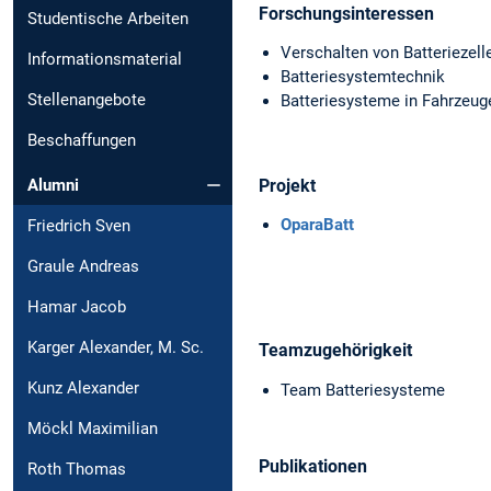
Forschungsinteressen
Studentische Arbeiten
Verschalten von Batteriezell
Informationsmaterial
Batteriesystemtechnik
Stellenangebote
Batteriesysteme in Fahrzeug
Beschaffungen
Projekt
Alumni
OparaBatt
Friedrich Sven
Graule Andreas
Hamar Jacob
Karger Alexander, M. Sc.
Teamzugehörigkeit
Kunz Alexander
Team Batteriesysteme
Möckl Maximilian
Publikationen
Roth Thomas