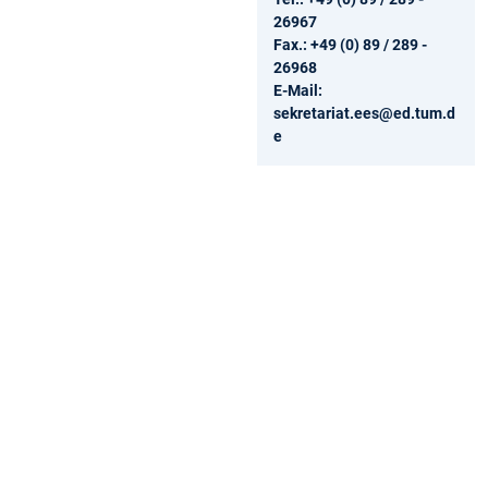
26967
Fax.: +49 (0) 89 / 289 -
26968
E-Mail:
sekretariat.ees@ed.tum.d
e