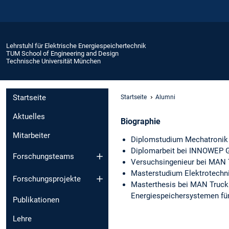
Lehrstuhl für Elektrische Energiespeichertechnik
TUM School of Engineering and Design
Technische Universität München
Startseite
Startseite
Alumni
Aktuelles
Biographie
Mitarbeiter
Diplomstudium Mechatronik 
Diplomarbeit bei INNOWEP G
Forschungsteams
Versuchsingenieur bei MAN 
Masterstudium Elektrotechni
Forschungsprojekte
Masterthesis bei MAN Truck
Energiespeichersystemen für
Publikationen
Lehre