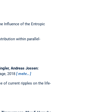
he Influence of the Entropic
ribution within parallel-
ingler, Andreas Jossen:
rage, 2018
mehr…
e of current ripples on the life-