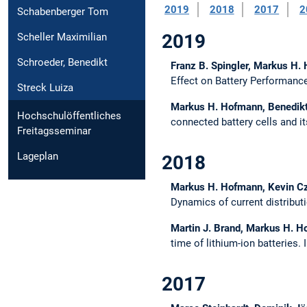
2019
2018
2017
2
Schabenberger Tom
2019
Scheller Maximilian
Schroeder, Benedikt
Franz B. Spingler, Markus H.
Effect on Battery Performanc
Streck Luiza
Markus H. Hofmann, Benedikt 
Hochschulöffentliches
connected battery cells and it
Freitagsseminar
Lageplan
2018
Markus H. Hofmann, Kevin Czy
Dynamics of current distributi
Martin J. Brand, Markus H. H
time of lithium-ion batteries.
2017