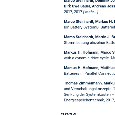
Marco Steinhardt, Dominik J
Dirk Uwe Sauer, Andreas Jos
2017, 2017
mehr…
Marco Steinhardt, Markus H
Ion Battery SystemB.
Batteri
Marco Steinhardt, Martin J. 
Stommessung einzelner Batte
Markus H. Hofmann, Marco St
with a dynamic drive cycle.
MS
Markus H. Hofmann, Matthias 
Batteries in Parallel Connecti
Thomas Zimmermann, Markus 
und Verschaltungskonzepte für
Senkung der Systemkosten – 
Energiespeichertechnik, 2017