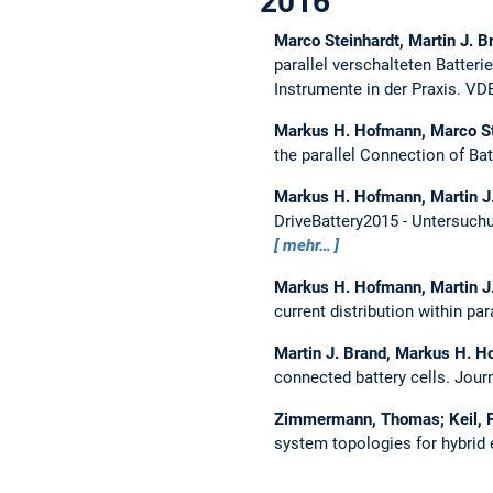
2016
Marco Steinhardt, Martin J. 
parallel verschalteten Batter
Instrumente in der Praxis. VDE
Markus H. Hofmann, Marco Ste
the parallel Connection of Bat
Markus H. Hofmann, Martin J
DriveBattery2015 - Untersuch
mehr…
Markus H. Hofmann, Martin J.
current distribution within pa
Martin J. Brand, Markus H. H
connected battery cells.
Journ
Zimmermann, Thomas; Keil, Pe
system topologies for hybrid 