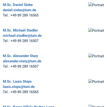
M.Sc.
Daniel Siebe
daniel.siebe@tum.de
Tel.:
+49 89 289 16565
M.Sc.
Michael Stadler
michael.stadler@tum.de
Tel.:
+49 89 289 16507
M.Sc.
Alexander Stary
alexander.stary@tum.de
Tel.:
+49 89 289 16507
M.Sc.
Laura Stops
laura.stops@tum.de
Tel.:
+49 89 289 16565
M.Sc.
Bruno Villela Pedras Lago