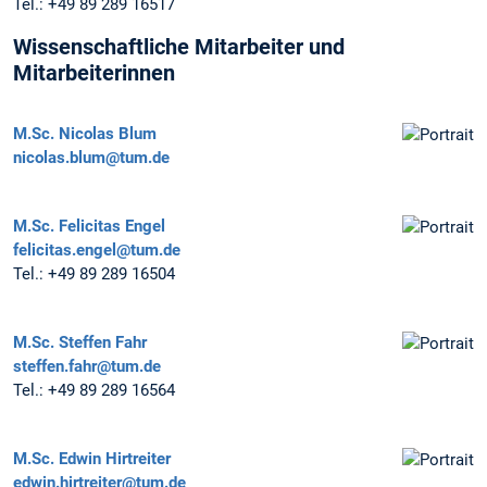
Tel.:
+49 89 289 16517
Wissenschaftliche Mitarbeiter und
Mitarbeiterinnen
M.Sc.
Nicolas Blum
nicolas.blum@tum.de
M.Sc.
Felicitas Engel
felicitas.engel@tum.de
Tel.:
+49 89 289 16504
M.Sc.
Steffen Fahr
steffen.fahr@tum.de
Tel.:
+49 89 289 16564
M.Sc.
Edwin Hirtreiter
edwin.hirtreiter@tum.de