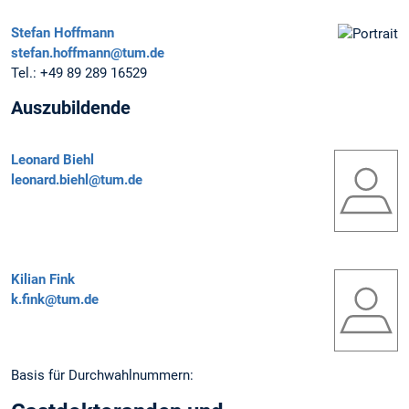
Stefan Hoffmann
stefan.hoffmann@tum.de
Tel.:
+49 89 289 16529
Auszubildende
Leonard Biehl
leonard.biehl@tum.de
Kilian Fink
k.fink@tum.de
Basis für Durchwahlnummern: