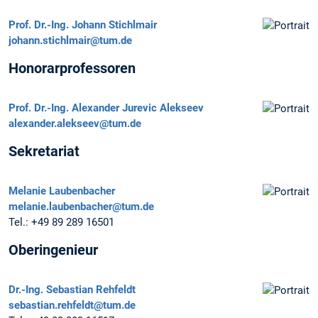
Prof. Dr.-Ing.
Johann Stichlmair
johann.stichlmair@tum.de
Honorarprofessoren
Prof. Dr.-Ing.
Alexander Jurevic Alekseev
alexander.alekseev@tum.de
Sekretariat
Melanie Laubenbacher
melanie.laubenbacher@tum.de
Tel.:
+49 89 289 16501
Oberingenieur
Dr.-Ing.
Sebastian Rehfeldt
sebastian.rehfeldt@tum.de