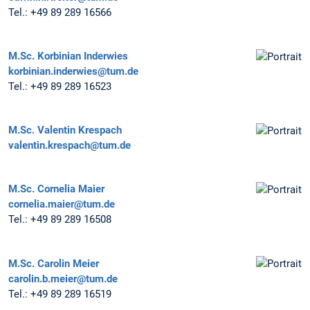
Tel.:
+49 89 289 16566
M.Sc.
Korbinian Inderwies
korbinian.inderwies@tum.de
Tel.:
+49 89 289 16523
M.Sc.
Valentin Krespach
valentin.krespach@tum.de
M.Sc.
Cornelia Maier
cornelia.maier@tum.de
Tel.:
+49 89 289 16508
M.Sc.
Carolin Meier
carolin.b.meier@tum.de
Tel.:
+49 89 289 16519