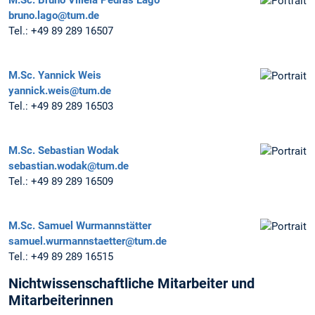
bruno.lago@tum.de
Tel.:
+49 89 289 16507
M.Sc.
Yannick Weis
yannick.weis@tum.de
Tel.:
+49 89 289 16503
M.Sc.
Sebastian Wodak
sebastian.wodak@tum.de
Tel.:
+49 89 289 16509
M.Sc.
Samuel Wurmannstätter
samuel.wurmannstaetter@tum.de
Tel.:
+49 89 289 16515
Nichtwissenschaftliche Mitarbeiter und
Mitarbeiterinnen