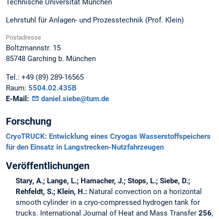
Technische Universität München
Lehrstuhl für Anlagen- und Prozesstechnik (Prof. Klein)
Postadresse
Boltzmannstr. 15
85748
Garching b. München
Tel.:
+49 (89) 289-16565
Raum:
5504.02.435B
E-Mail:
daniel.siebe@tum.de
Forschung
CryoTRUCK: Entwicklung eines Cryogas Wasserstoffspeichers
für den Einsatz in Langstrecken-Nutzfahrzeugen
Veröffentlichungen
Stary, A.; Lange, L.; Hamacher, J.; Stops, L.; Siebe, D.;
Rehfeldt, S.; Klein, H.:
Natural convection on a horizontal
smooth cylinder in a cryo-compressed hydrogen tank for
trucks.
International Journal of Heat and Mass Transfer
256
,