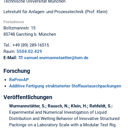
Technische Universität München
Lehrstuhl für Anlagen- und Prozesstechnik (Prof. Klein)
Postadresse
Boltzmannstr. 15
85748
Garching b. München
Tel.:
+49 (89) 289-16515
Raum:
5504.02.429
E-Mail:
samuel.wurmannstaetter@tum.de
Forschung
ReProvAP
Additive Fertigung strukturierter Stoffaustauschpackungen
Veröffentlichungen
Wurmannstätter, S.; Rausch, N.; Klein, H.; Rehfeldt, S.:
Experimental and Numerical Investigation of Liquid
Distribution and Wetting Behavior of Innovative Structured
Packings on a Laboratory Scale with a Modular Test Rig.