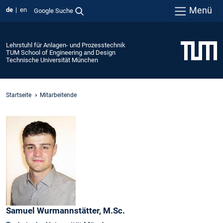
Menü
de
en
Google Suche
Lehrstuhl für Anlagen- und Prozesstechnik
TUM School of Engineering and Design
Technische Universität München
Startseite
Mitarbeitende
Samuel
Wurmannstätter,
M.Sc.