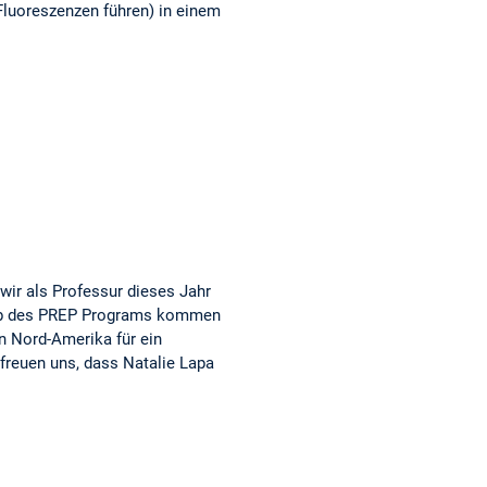
Fluoreszenzen führen) in einem
wir als Professur dieses Jahr
alb des PREP Programs kommen
n Nord-Amerika für ein
reuen uns, dass Natalie Lapa