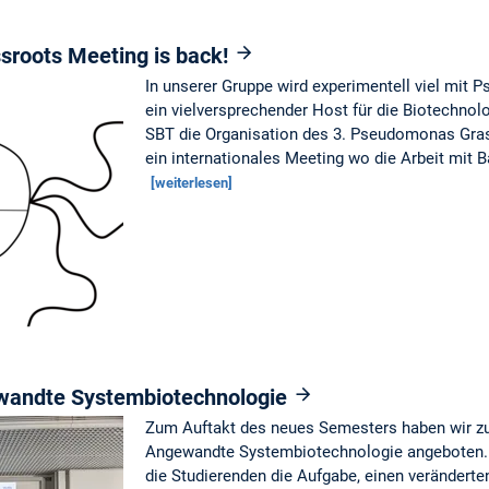
roots Meeting is back!
In unserer Gruppe wird experimentell viel mit 
ein vielversprechender Host für die Biotechno
SBT die Organisation des 3. Pseudomonas Gras
ein internationales Meeting wo die Arbeit mi
[weiterlesen]
wandte Systembiotechnologie
Zum Auftakt des neues Semesters haben wir z
Angewandte Systembiotechnologie angeboten. 
die Studierenden die Aufgabe, einen verändert