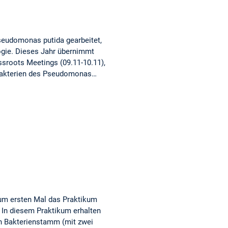
Pseudomonas putida gearbeitet,
logie. Dieses Jahr übernimmt
sroots Meetings (09.11-10.11),
t Bakterien des Pseudomonas…
um ersten Mal das Praktikum
In diesem Praktikum erhalten
en Bakterienstamm (mit zwei