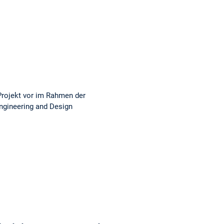
r Projekt vor im Rahmen der
Engineering and Design