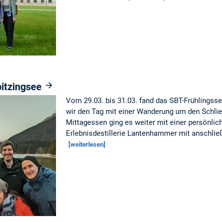
pitzingsee
Vom 29.03. bis 31.03. fand das SBT-Frühlingsse
wir den Tag mit einer Wanderung um den Schli
Mittagessen ging es weiter mit einer persönlic
Erlebnisdestillerie Lantenhammer mit anschlie
[weiterlesen]