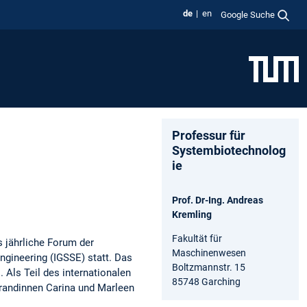
de
en
Google Suche
Professur für
Systembiotechnolog
ie
Prof. Dr-Ing. Andreas
Kremling
Fakultät für
s jährliche Forum der
Maschinenwesen
ngineering (IGSSE) statt. Das
Boltzmannstr. 15
Als Teil des internationalen
85748 Garching
ndinnen Carina und Marleen