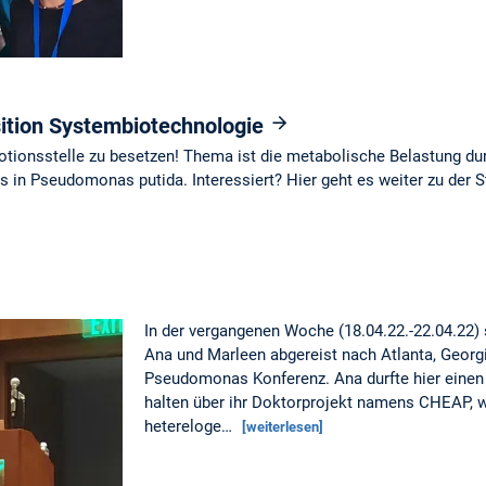
sition Systembiotechnologie
otionsstelle zu besetzen! Thema ist die metabolische Belastung du
 in Pseudomonas putida. Interessiert? Hier geht es weiter zu der S
In der vergangenen Woche (18.04.22.-22.04.22)
Ana und Marleen abgereist nach Atlanta, Georgia
Pseudomonas Konferenz. Ana durfte hier einen 
halten über ihr Doktorprojekt namens CHEAP, w
hetereloge…
[weiterlesen]