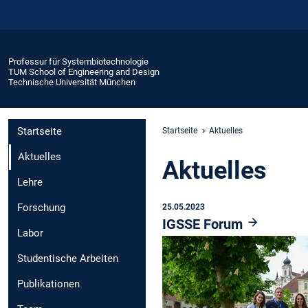
Professur für Systembiotechnologie
TUM School of Engineering and Design
Technische Universität München
Startseite
Startseite
Aktuelles
Aktuelles
Aktuelles
Lehre
Forschung
25.05.2023
IGSSE Forum
Labor
Studentische Arbeiten
Publikationen