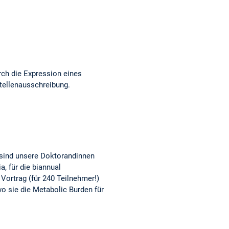
rch die Expression eines
tellenausschreibung.
 sind unsere Doktorandinnen
, für die biannual
Vortrag (für 240 Teilnehmer!)
o sie die Metabolic Burden für