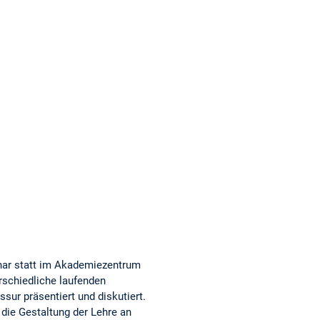
inar statt im Akademiezentrum
rschiedliche laufenden
sur präsentiert und diskutiert.
die Gestaltung der Lehre an