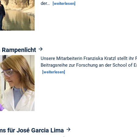
der…
[weiterlesen]
m Rampenlicht
Unsere Mitarbeiterin Franziska Kratzl stellt ih
Beitragsreihe zur Forschung an der School of 
[weiterlesen]
ms für José Garcia Lima