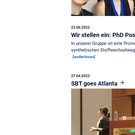
22.06.2022
Wir stellen ein: PhD Po
In unserer Gruppe ist eine Prom
synthetischen Stoffwechselwegs
[weiterlesen]
27.04.2022
SBT goes Atlanta