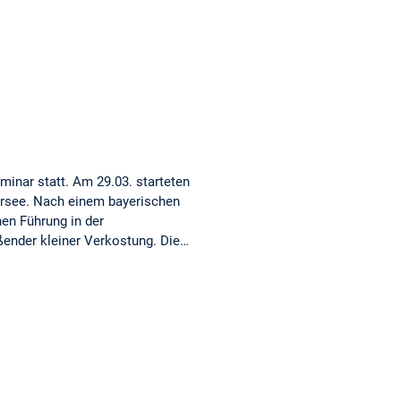
minar statt. Am 29.03. starteten
ersee. Nach einem bayerischen
hen Führung in der
ßender kleiner Verkostung. Die…