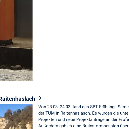
 Raitenhaslach
Von 23.03.-24.03. fand das SBT Frühlings Sem
der TUM in Raitenhaslasch. Es würden die unte
Projekten und neue Projektanträge an der Profes
Außerdem gab es eine Brainstormsession über 