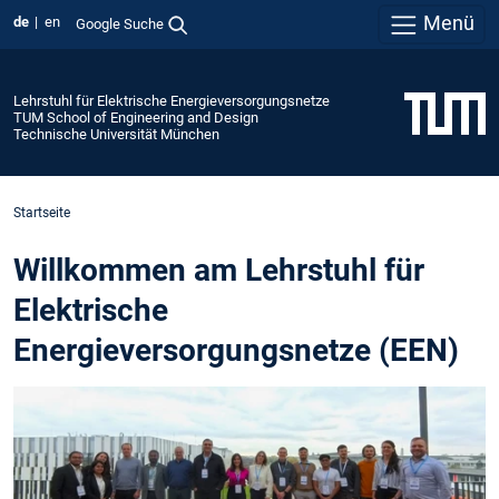
Menü
de
en
Google Suche
Lehrstuhl für Elektrische Energieversorgungsnetze
TUM School of Engineering and Design
Technische Universität München
Startseite
Willkommen am Lehrstuhl für
Elektrische
Energieversorgungsnetze (EEN)