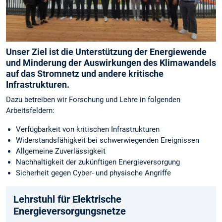
Unser Ziel ist die Unterstützung der Energiewende
und Minderung der Auswirkungen des Klimawandels
auf das Stromnetz und andere kritische
Infrastrukturen.
Dazu betreiben wir Forschung und Lehre in folgenden
Arbeitsfeldern:
Verfügbarkeit von kritischen Infrastrukturen
Widerstandsfähigkeit bei schwerwiegenden Ereignissen
Allgemeine Zuverlässigkeit
Nachhaltigkeit der zukünftigen Energieversorgung
Sicherheit gegen Cyber- und physische Angriffe
Lehrstuhl für Elektrische
Energieversorgungs­netze