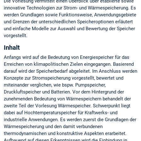
Die Vorlesung vermittelt einen Überblick über etablierte sowie
innovative Technologien zur Strom- und Wärmespeicherung. Es
werden Grundlagen sowie Funktionsweise, Anwendungsgebiete
und Grenzen der unterschiedlichen Speicheroptionen erläutert
und einfache Modelle zur Auswahl und Bewertung der Speicher
vorgestellt.
Inhalt
Anfangs wird auf die Bedeutung von Energiespeicher für das
Erreichen von klimapolitischen Zielen eingegangen. Basierend
darauf wird der Speicherbedarf abgeleitet. Im Anschluss werden
Konzepte zur Stromspeicherung vorgestellt, bewertet und
miteinander verglichen, wie bspw. Pumpspeicher,
Druckluftspeicher und Batterien. Vor dem Hintergrund der
zunehmenden Bedeutung von Wärmespeichern behandelt der
zweite Teil der Vorlesung Wärmespeicher. Schwerpunkt liegt
dabei auf Hochtemperaturspeicher für Kraftwerks- und
industrielle Anwendungen. Es werden zuerst die Grundlagen der
Wärmespeicherung und den damit verbundenen
thermodynamischen und konstruktive Aspekten erarbeitet.
Aufbauend auf diesen Erkenntnissen wird die Einbindung in