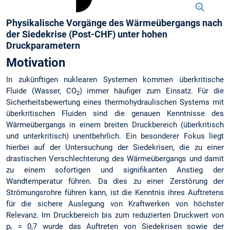
Physikalische Vorgänge des Wärmeübergangs nach
der Siedekrise (Post-CHF) unter hohen
Druckparametern
Motivation
In zukünftigen nuklearen Systemen kommen überkritische
Fluide (Wasser, CO
) immer häufiger zum Einsatz. Für die
2
Sicherheitsbewertung eines thermohydraulischen Systems mit
überkritischen Fluiden sind die genauen Kenntnisse des
Wärmeübergangs in einem breiten Druckbereich (überkritisch
und unterkritisch) unentbehrlich. Ein besonderer Fokus liegt
hierbei auf der Untersuchung der Siedekrisen, die zu einer
drastischen Verschlechterung des Wärmeübergangs und damit
zu einem sofortigen und signifikanten Anstieg der
Wandtemperatur führen. Da dies zu einer Zerstörung der
Strömungsrohre führen kann, ist die Kenntnis ihres Auftretens
für die sichere Auslegung von Kraftwerken von höchster
Relevanz. Im Druckbereich bis zum reduzierten Druckwert von
p
= 0,7 wurde das Auftreten von Siedekrisen sowie der
r