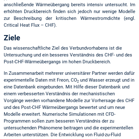
anschließende Wärmeübergang bereits intensiv untersucht. Im
erhöhten Druckbereich finden sich jedoch nur wenige Modelle
zur Beschreibung der kritischen Wärmestromdichte (engl.
Critical Heat Flux – CHF).
Ziele
Das wissenschaftliche Ziel des Verbundvorhabens ist die
Untersuchung und ein besseres Verständnis des CHF- und des
Post-CHF-Wärmeübergangs im hohen Druckbereich.
In Zusammenarbeit mehrerer universitärer Partner werden dafür
experimentelle Daten mit Freon, CO
und Wasser erzeugt und in
2
eine Datenbank eingebunden. Mit Hilfe dieser Datenbank und
einem verbesserten Verständnis der mechanistischen
Vorgänge werden vorhandene Modelle zur Vorhersage des CHF
und des Post-CHF Wärmeübergangs bewertet und um neue
Modelle erweitert. Numerische Simulationen mit CFD-
Programmen sollen zum besseren Verständnis der zu
untersuchenden Phänomene beitragen und die experimentellen
Arbeiten unterstützen. Die Entwicklung von Fluid-zu-Fluid