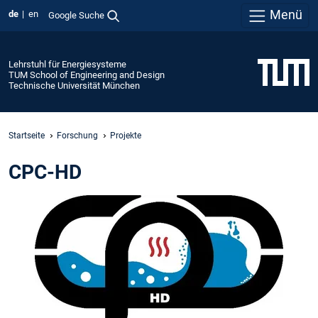
Menü
de
en
Google Suche
Lehrstuhl für Energiesysteme
TUM School of Engineering and Design
Technische Universität München
Startseite
Forschung
Projekte
CPC-HD