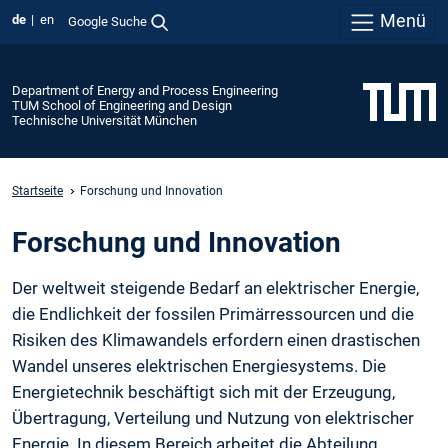
Menü
de
en
Google Suche
Department of Energy and Process Engineering
TUM School of Engineering and Design
Technische Universität München
Startseite
Forschung und Innovation
Forschung und Innovation
Der weltweit steigende Bedarf an elektrischer Energie,
die Endlichkeit der fossilen Primärressourcen und die
Risiken des Klimawandels erfordern einen drastischen
Wandel unseres elektrischen Energiesystems. Die
Energietechnik beschäftigt sich mit der Erzeugung,
Übertragung, Verteilung und Nutzung von elektrischer
Energie. In diesem Bereich arbeitet die Abteilung