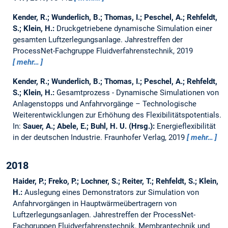
Kender, R.; Wunderlich, B.; Thomas, I.; Peschel, A.; Rehfeldt,
S.; Klein, H.:
Druckgetriebene dynamische Simulation einer
gesamten Luftzerlegungsanlage.
Jahrestreffen der
ProcessNet-Fachgruppe Fluidverfahrenstechnik, 2019
mehr…
Kender, R.; Wunderlich, B.; Thomas, I.; Peschel, A.; Rehfeldt,
S.; Klein, H.:
Gesamtprozess - Dynamische Simulationen von
Anlagenstopps und Anfahrvorgänge – Technologische
Weiterentwicklungen zur Erhöhung des Flexibilitätspotentials.
In:
Sauer, A.; Abele, E.; Buhl, H. U. (Hrsg.):
Energieflexibilität
in der deutschen Industrie. Fraunhofer Verlag, 2019
mehr…
2018
Haider, P.; Freko, P.; Lochner, S.; Reiter, T.; Rehfeldt, S.; Klein,
H.:
Auslegung eines Demonstrators zur Simulation von
Anfahrvorgängen in Hauptwärmeübertragern von
Luftzerlegungsanlagen.
Jahrestreffen der ProcessNet-
Fachgruppen Fluidverfahrenstechnik, Membrantechnik und