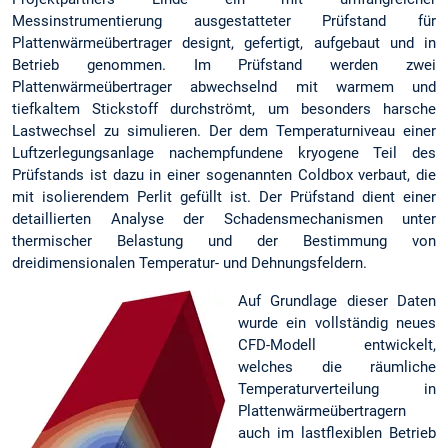
Messinstrumentierung ausgestatteter Prüfstand für
Plattenwärmeübertrager designt, gefertigt, aufgebaut und in
Betrieb genommen. Im Prüfstand werden zwei
Plattenwärmeübertrager abwechselnd mit warmem und
tiefkaltem Stickstoff durchströmt, um besonders harsche
Lastwechsel zu simulieren. Der dem Temperaturniveau einer
Luftzerlegungsanlage nachempfundene kryogene Teil des
Prüfstands ist dazu in einer sogenannten Coldbox verbaut, die
mit isolierendem Perlit gefüllt ist. Der Prüfstand dient einer
detaillierten Analyse der Schadensmechanismen unter
thermischer Belastung und der Bestimmung von
dreidimensionalen Temperatur- und Dehnungsfeldern.
Auf Grundlage dieser Daten
wurde ein vollständig neues
CFD-Modell entwickelt,
welches die räumliche
Temperaturverteilung in
Plattenwärmeübertragern
auch im lastflexiblen Betrieb