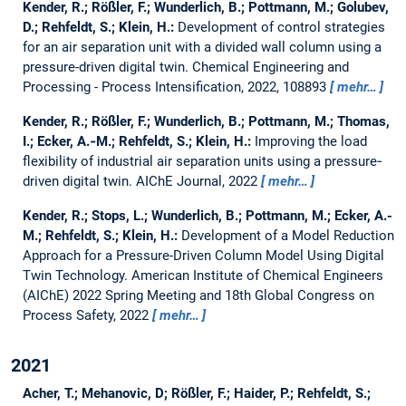
Kender, R.; Rößler, F.; Wunderlich, B.; Pottmann, M.; Golubev,
D.; Rehfeldt, S.; Klein, H.:
Development of control strategies
for an air separation unit with a divided wall column using a
pressure-driven digital twin.
Chemical Engineering and
Processing - Process Intensification, 2022, 108893
mehr…
Kender, R.; Rößler, F.; Wunderlich, B.; Pottmann, M.; Thomas,
I.; Ecker, A.‐M.; Rehfeldt, S.; Klein, H.:
Improving the load
flexibility of industrial air separation units using a pressure‐
driven digital twin.
AIChE Journal, 2022
mehr…
Kender, R.; Stops, L.; Wunderlich, B.; Pottmann, M.; Ecker, A.-
M.; Rehfeldt, S.; Klein, H.:
Development of a Model Reduction
Approach for a Pressure-Driven Column Model Using Digital
Twin Technology.
American Institute of Chemical Engineers
(AIChE) 2022 Spring Meeting and 18th Global Congress on
Process Safety, 2022
mehr…
2021
Acher, T.; Mehanovic, D; Rößler, F.; Haider, P.; Rehfeldt, S.;