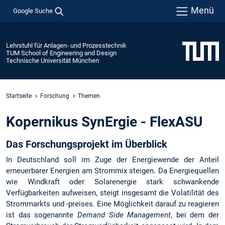
Menü
Google Suche
Lehrstuhl für Anlagen- und Prozesstechnik
TUM School of Engineering and Design
Technische Universität München
Startseite
Forschung
Themen
Kopernikus SynErgie - FlexASU
Das Forschungsprojekt im Überblick
In Deutschland soll im Zuge der Energiewende der Anteil
erneuerbarer Energien am Strommix steigen. Da Energiequellen
wie Windkraft oder Solarenergie stark schwankende
Verfügbarkeiten aufweisen, steigt insgesamt die Volatilität des
Strommarkts und -preises. Eine Möglichkeit darauf zu reagieren
ist das sogenannte
Demand Side Management
, bei dem der