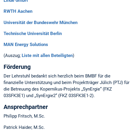
Linde GmbH
RWTH Aachen
Universität der Bundeswehr München
Technische Universität Berlin
MAN Energy Solutions
(Auszug;
Liste mit allen Beteiligten
)
Förderung
Der Lehrstuhl bedankt sich herzlich beim BMBF für die
finanzielle Unterstützung und beim Projektträger Jülich (PTJ) für
die Betreuung des Kopernikus-Projekts „SynErgie“ (FKZ
03SFK3E1) und „SynErgie2“ (FKZ 03SFK3E1-2).
Ansprechpartner
Philipp Fritsch, M.Sc.
Patrick Haider, M.Sc.