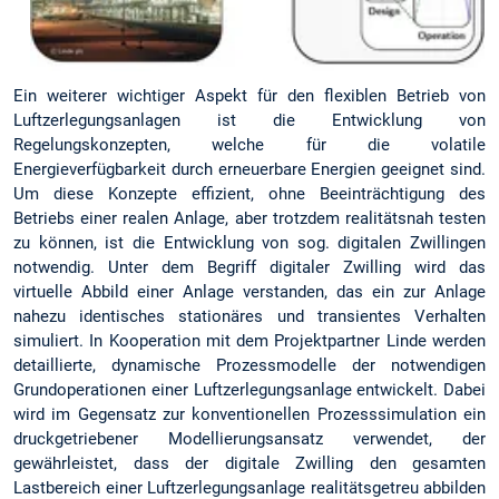
Ein weiterer wichtiger Aspekt für den flexiblen Betrieb von
Luftzerlegungsanlagen ist die Entwicklung von
Regelungskonzepten, welche für die volatile
Energieverfügbarkeit durch erneuerbare Energien geeignet sind.
Um diese Konzepte effizient, ohne Beeinträchtigung des
Betriebs einer realen Anlage, aber trotzdem realitätsnah testen
zu können, ist die Entwicklung von sog. digitalen Zwillingen
notwendig. Unter dem Begriff digitaler Zwilling wird das
virtuelle Abbild einer Anlage verstanden, das ein zur Anlage
nahezu identisches stationäres und transientes Verhalten
simuliert. In Kooperation mit dem Projektpartner Linde werden
detaillierte, dynamische Prozessmodelle der notwendigen
Grundoperationen einer Luftzerlegungsanlage entwickelt. Dabei
wird im Gegensatz zur konventionellen Prozesssimulation ein
druckgetriebener Modellierungsansatz verwendet, der
gewährleistet, dass der digitale Zwilling den gesamten
Lastbereich einer Luftzerlegungsanlage realitätsgetreu abbilden