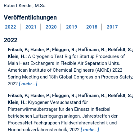
Robert Kender, M.Sc.
Veröffentlichungen
2022
2021
2020
2019
2018
2017
2022
Fritsch, P.; Haider, P.; Flüggen, R.; Hoffmann, R.; Rehfeldt, S.;
Klein, H.:
A Cryogenic Test Rig for Startup Procedures of
Main Heat Exchangers in Flexible Air Separation Units.
American Institute of Chemical Engineers (AIChE) 2022
Spring Meeting and 18th Global Congress on Process Safety,
2022
mehr…
Fritsch, P.; Haider, P.; Flüggen, R.; Hoffmann, R.; Rehfeldt, S.;
Klein, H.:
Kryogener Versuchsstand für
Plattenwärmeübertrager für den Einsatz in flexibel
betriebenen Luftzerlegungsanlagen.
Jahrestreffen der
ProcessNet-Fachgruppen Fluidverfahrenstechnik und
Hochdruckverfahrenstechnik, 2022
mehr…