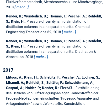
Fluidverfahrenstechnik, Membrantechnik und Mischvorgänge,
2018
mehr…
Kender, R.; Wunderlich, B.; Thomas, I.; Peschel, A.; Rehfeldt,
S.; Klein, H.:
Pressure-driven dynamic simulation of
distillation columns in air separation units.
Chemical
Engineering Transactions
69
, 2018
mehr…
Kender, R.; Wunderlich, B.; Thomas, I.; Peschel, A.; Rehfeldt,
S.; Klein, H.:
Pressure-driven dynamic simulation of
distillation columns in air separation units.
Distillation &
Absorption, 2018
mehr…
2017
Mitsos, A.; Klein, H.; Schliebitz, F.; Peschel, A.; Lochner, S.;
Mhamdi, A.; Rehfeldt, S.; Schäfer, P.; Schweidtmann, A.;
Caspari, A.; Haider, P.; Kender, R.:
FlexASU: Flexibilisierung
des Betriebs von Luftzerlegungsanlagen.
Jahrestreffen der
ProcessNet-Fachgemeinschaften "Prozess-, Apparate- und
Anlagentechnik" sowie „Werkstoffe, Konstruktion,