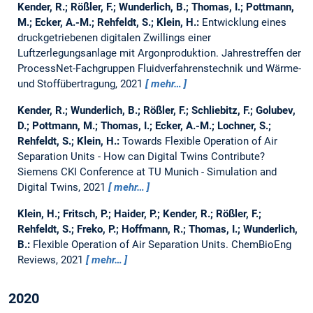
Kender, R.; Rößler, F.; Wunderlich, B.; Thomas, I.; Pottmann,
M.; Ecker, A.-M.; Rehfeldt, S.; Klein, H.:
Entwicklung eines
druckgetriebenen digitalen Zwillings einer
Luftzerlegungsanlage mit Argonproduktion.
Jahrestreffen der
ProcessNet-Fachgruppen Fluidverfahrenstechnik und Wärme-
und Stoffübertragung, 2021
mehr…
Kender, R.; Wunderlich, B.; Rößler, F.; Schliebitz, F.; Golubev,
D.; Pottmann, M.; Thomas, I.; Ecker, A.-M.; Lochner, S.;
Rehfeldt, S.; Klein, H.:
Towards Flexible Operation of Air
Separation Units - How can Digital Twins Contribute?
Siemens CKI Conference at TU Munich - Simulation and
Digital Twins, 2021
mehr…
Klein, H.; Fritsch, P.; Haider, P.; Kender, R.; Rößler, F.;
Rehfeldt, S.; Freko, P.; Hoffmann, R.; Thomas, I.; Wunderlich,
B.:
Flexible Operation of Air Separation Units.
ChemBioEng
Reviews, 2021
mehr…
2020