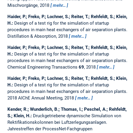
Mischvorgänge, 2018
mehr…
Haider, P.; Freko, P.; Lochner, S.; Reiter, T.; Rehfeldt, S.; Klein,
H.:
Design of a test rig for the simulation of startup
procedures in main heat exchangers of air separation plants.
Distillation & Absorption, 2018
mehr…
Haider, P.; Freko, P.; Lochner, S.; Reiter, T.; Rehfeldt, S.; Klein,
H.:
Design of a test rig for the simulation of startup
procedures in main heat exchangers of air separation plants.
Chemical Engineering Transactions
69
, 2018
mehr…
Haider, P.; Freko, P.; Lochner, S.; Reiter, T.; Rehfeldt, S.; Klein,
H.:
Design of a test rig for the simulation of startup
procedures in main heat exchangers of air separation plants.
2018 AIChE Annual Meeting, 2018
mehr…
Kender, R.; Wunderlich, B.; Thomas, I.; Peschel, A.; Rehfeldt,
S.; Klein, H.:
Druckgetriebene dynamische Simulation von
Rektifikationskolonnen bei Luftzerlegungsanlagen.
Jahrestreffen der ProcessNet-Fachgruppen