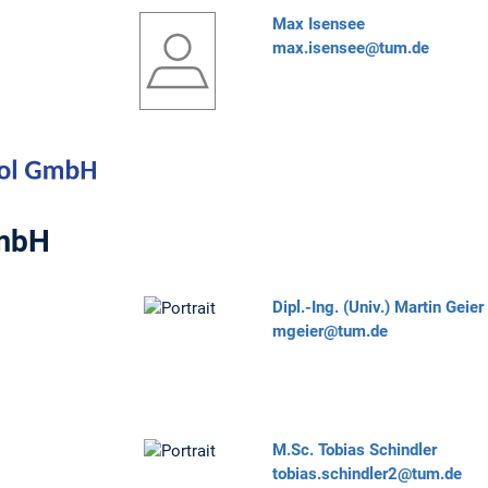
Max Isensee
max.isensee@tum.de
GmbH
Dipl.-Ing. (Univ.)
Martin Geier
mgeier@tum.de
M.Sc.
Tobias Schindler
tobias.schindler2@tum.de