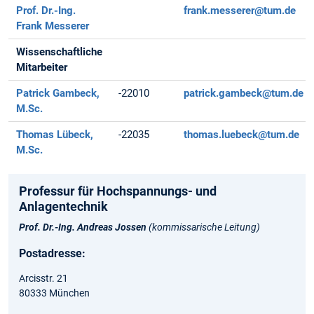
Prof. Dr.-Ing.
frank.messerer@tum.de
Frank Messerer
Wissenschaftliche
Mitarbeiter
Patrick Gambeck,
-22010
patrick.gambeck@tum.de
M.Sc.
Thomas Lübeck,
-22035
thomas.luebeck@tum.de
M.Sc.
Professur für Hochspannungs- und
Anlagentechnik
Prof. Dr.-Ing. Andreas Jossen
(kommissarische Leitung)
Postadresse:
Arcisstr. 21
80333 München