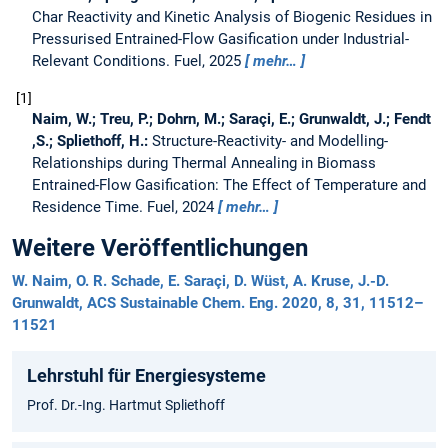
Char Reactivity and Kinetic Analysis of Biogenic Residues in
Pressurised Entrained-Flow Gasification under Industrial-
Relevant Conditions.
Fuel, 2025
mehr…
1
Naim, W.; Treu, P.; Dohrn, M.; Saraçi, E.; Grunwaldt, J.; Fendt
,S.; Spliethoff, H.:
Structure-Reactivity- and Modelling-
Relationships during Thermal Annealing in Biomass
Entrained-Flow Gasification: The Effect of Temperature and
Residence Time.
Fuel, 2024
mehr…
Weitere Veröffentlichungen
W. Naim, O. R. Schade, E. Saraçi, D. Wüst, A. Kruse, J.-D.
Grunwaldt, ACS Sustainable Chem. Eng. 2020, 8, 31, 11512–
11521
Lehrstuhl für Energiesysteme
Prof. Dr.-Ing. Hartmut Spliethoff