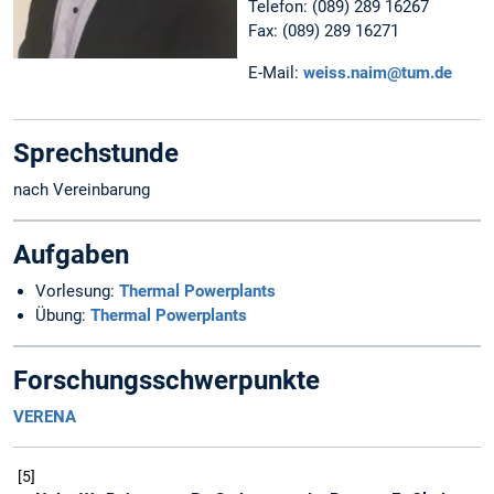
Telefon: (089) 289 16267
Fax: (089) 289 16271
E-Mail:
weiss.naim@tum.de
Sprechstunde
nach Vereinbarung
Aufgaben
Vorlesung:
Thermal Powerplants
Übung:
Thermal Powerplants
Forschungsschwerpunkte
VERENA
5