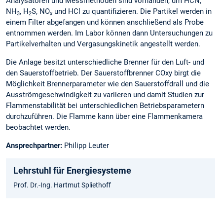
Analysatoren und Messmethoden sind vorhanden, um HCN,
NH
, H
S, NO
und HCl zu quantifizieren. Die Partikel werden in
3
2
x
einem Filter abgefangen und können anschließend als Probe
entnommen werden. Im Labor können dann Untersuchungen zu
Partikelverhalten und Vergasungskinetik angestellt werden.
Die Anlage besitzt unterschiedliche Brenner für den Luft- und
den Sauerstoffbetrieb. Der Sauerstoffbrenner COxy birgt die
Möglichkeit Brennerparameter wie den Sauerstoffdrall und die
Ausströmgeschwindigkeit zu variieren und damit Studien zur
Flammenstabilität bei unterschiedlichen Betriebsparametern
durchzuführen. Die Flamme kann über eine Flammenkamera
beobachtet werden.
Ansprechpartner:
Philipp Leuter
Lehrstuhl für Energiesysteme
Prof. Dr.-Ing. Hartmut Spliethoff