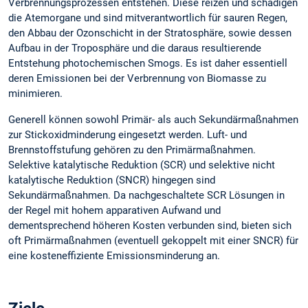
Verbrennungsprozessen entstehen. Diese reizen und schädigen
die Atemorgane und sind mitverantwortlich für sauren Regen,
den Abbau der Ozonschicht in der Stratosphäre, sowie dessen
Aufbau in der Troposphäre und die daraus resultierende
Entstehung photochemischen Smogs. Es ist daher essentiell
deren Emissionen bei der Verbrennung von Biomasse zu
minimieren.
Generell können sowohl Primär- als auch Sekundärmaßnahmen
zur Stickoxidminderung eingesetzt werden. Luft- und
Brennstoffstufung gehören zu den Primärmaßnahmen.
Selektive katalytische Reduktion (SCR) und selektive nicht
katalytische Reduktion (SNCR) hingegen sind
Sekundärmaßnahmen. Da nachgeschaltete SCR Lösungen in
der Regel mit hohem apparativen Aufwand und
dementsprechend höheren Kosten verbunden sind, bieten sich
oft Primärmaßnahmen (eventuell gekoppelt mit einer SNCR) für
eine kosteneffiziente Emissionsminderung an.