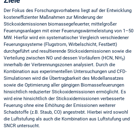
Ziele
Der Fokus des Forschungsvorhabens liegt auf der Entwicklung
kosteneffizienter Maßnahmen zur Minderung der
Stickoxidemissionen biomassegefeuerter, mittelgroßer
Feuerungsanlagen mit einer Feuerungswärmeleistung von 1–50
MW. Hierfür wird ein systematischer Vergleich verschiedener
Feuerungssysteme (Flugstrom, Wirbelschicht, Festbett)
durchgeführt und resultierende Stickoxidemissionen sowie die
Verteilung zwischen NO und dessen Vorläufern (HCN, NH
)
3
innerhalb der Verbrennungszonen analysiert. Durch die
Kombination aus experimentellen Untersuchungen und CFD-
Simulationen wird die Übertragbarkeit des Modellansatzes
sowie die Optimierung aller gängigen Biomassefeuerungen
hinsichtlich reduzierter Stickoxidemissionen ermöglicht. Es
wird eine hinsichtlich der Stickoxidemissionen verbesserte
Feuerung ohne eine Erhöhung der Emissionen weiterer
Schadstoffe (z.B. Staub, CO) angestrebt. Hierbei wird sowohl
die Luftstufung als auch die Kombination aus Luftstufung und
SNCR untersucht.