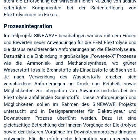
steht die Erforschung der wirtschaftlichen Nutzung von additiv
gefertigten Komponenten bei der Serienfertigung von
Elektrolyseuren im Fokus.
Prozessintegration
Im Teilprojekt SINEWAVE beschäftigen wir uns mit dem Finden
und Bewerten neuer Anwendungen für die PEM Elektrolyse und
die daraus resultierenden Anforderungen an die Elektrolyseure.
Dazu zählt die Einbindung in großskalige „Power-to-X“ Prozesse
wie die Ammoniak- und Methanolsynthese, wo grüner
Wasserstoff fossile Brennstoffe als Einsatzstoffe ablösen soll.
Je nach Verwendung des Wasserstoffs ergeben sich
verschiedene Anforderungen an Druck und Reinheit, sowie
Möglichkeiten zur Integration von Abwärme und des bei der
Elektrolyse anfallenden Sauerstoffs. Diese Anforderungen und
Möglichkeiten sollen im Rahmen des SINEWAVE Projekts
untersucht und in Designparameter für Elektrolyseur und
Downstream Prozess überführt werden. Dazu ist eine
gleichzeitige Betrachtung der inneren Vorgänge der Elektrolyse
sowie der äußeren Vorgänge im Downstreamprozess dringend
notwendig. Für die erfolgreiche Integration von erneuerbarer