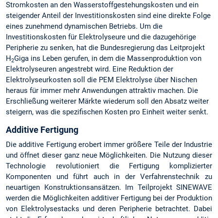
Stromkosten an den Wasserstoffgestehungskosten und ein
steigender Anteil der Investitionskosten sind eine direkte Folge
eines zunehmend dynamischen Betriebs. Um die
Investitionskosten für Elektrolyseure und die dazugehörige
Peripherie zu senken, hat die Bundesregierung das Leitprojekt
H
Giga ins Leben gerufen, in dem die Massenproduktion von
2
Elektrolyseuren angestrebt wird. Eine Reduktion der
Elektrolyseurkosten soll die PEM Elektrolyse über Nischen
heraus für immer mehr Anwendungen attraktiv machen. Die
Erschließung weiterer Märkte wiederum soll den Absatz weiter
steigern, was die spezifischen Kosten pro Einheit weiter senkt.
Additive Fertigung
Die additive Fertigung erobert immer größere Teile der Industrie
und öffnet dieser ganz neue Möglichkeiten. Die Nutzung dieser
Technologie revolutioniert die Fertigung komplizierter
Komponenten und führt auch in der Verfahrenstechnik zu
neuartigen Konstruktionsansätzen. Im Teilprojekt SINEWAVE
werden die Möglichkeiten additiver Fertigung bei der Produktion
von Elektrolysestacks und deren Peripherie betrachtet. Dabei