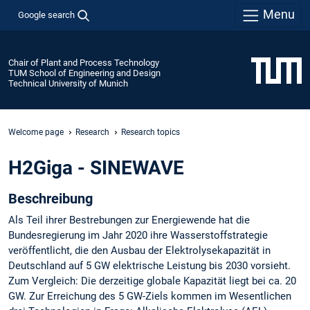
Menu
Google search
Chair of Plant and Process Technology
TUM School of Engineering and Design
Technical University of Munich
Welcome page
Research
Research topics
H2Giga - SINEWAVE
Beschreibung
Als Teil ihrer Bestrebungen zur Energiewende hat die
Bundesregierung im Jahr 2020 ihre Wasserstoffstrategie
veröffentlicht, die den Ausbau der Elektrolysekapazität in
Deutschland auf 5 GW elektrische Leistung bis 2030 vorsieht.
Zum Vergleich: Die derzeitige globale Kapazität liegt bei ca. 20
GW. Zur Erreichung des 5 GW-Ziels kommen im Wesentlichen