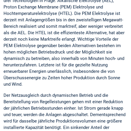
drei Technologien in Frage: Alkalische Elektrolyse (AEL),
Proton Exchange Membrane (PEM) Elektrolyse und
Hochtemperaturelektrolyse (HTEL). Die PEM Elektrolyse ist
derzeit mit Anlagengrößen bis in den zweistelligen Megawatt-
Bereich realisiert und somit marktreif, aber weniger verbreitet
als die AEL. Die HTEL ist die effizienteste Alternative, hat aber
derzeit noch keine Marktreife erlangt. Wichtige Vorteile der
PEM Elektrolyse gegenüber beiden Alternativen bestehen im
hohen möglichen Betriebsdruck und der Möglichkeit sie
dynamisch zu betreiben, also innerhalb von Minuten hoch- und
herunterzufahren. Letztere ist für die gezielte Nutzung
erneuerbarer Energien unerlässlich, insbesondere die von
Überschussenergie zu Zeiten hoher Produktion durch Sonne
und Wind.
Der Netzausgleich durch dynamischen Betrieb und die
Bereitstellung von Regelleistungen gehen mit einer Reduktion
der jährlichen Betriebsstunden einher. Ist Strom gerade knapp
und teuer, werden die Anlagen abgeschaltet. Dementsprechend
wird für dasselbe jährliche Produktionsvolumen eine größere
installierte Kapazität benötigt. Ein sinkender Anteil der