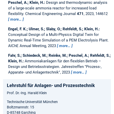
Peschel, A.; Klein, H.:
Design and thermodynamic analysis
of a large-scale ammonia reactor for increased load
flexibility.
Chemical Engineering Journal
471
, 2023, 144612
more…
Engel, F. K.; Ulmer, S.; Slaby, O.; Rehfeldt, S.; Klein, H.:
Conceptual Design of a Multi-Physics Digital Twin for
Dynamic Real-Time Simulation of a PEM Electrolysis Plant.
AIChE Annual Meeting, 2023
more…
Fahr, S.; Schiedeck, M.; Reinke, M.; Peschel, A.; Rehfeldt, S.;
Klein, H.:
Ammoniakanlagen für den flexiblen Betrieb –
Design und Betriebsstrategien.
Jahrestreffen "Prozess-,
Apparate- und Anlagentechnik", 2023
more…
Lehrstuhl für Anlagen- und Prozesstechnik
Prof. Dr.-Ing. Harald Klein
Technische Universität München
Boltzmannstr. 15
D-85748 Garching